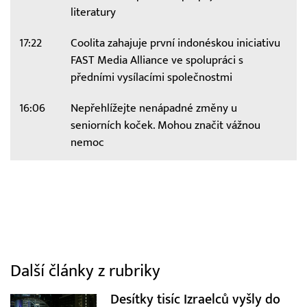
literatury
17:22
Coolita zahajuje první indonéskou iniciativu
FAST Media Alliance ve spolupráci s
předními vysílacími společnostmi
16:06
Nepřehlížejte nenápadné změny u
seniorních koček. Mohou značit vážnou
nemoc
Další články z rubriky
Desítky tisíc Izraelců vyšly do