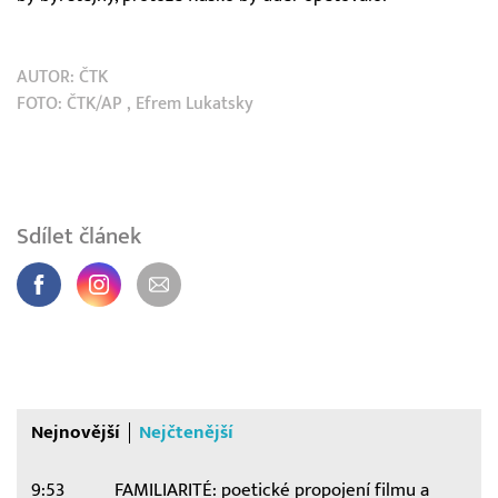
AUTOR:
ČTK
FOTO:
ČTK/AP
, Efrem Lukatsky
Sdílet článek
Nejnovější
Nejčtenější
9:53
FAMILIARITÉ: poetické propojení filmu a