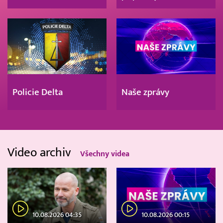
Policie Delta
Naše zprávy
Video archiv
Všechny videa
10.08.2026 04:35
10.08.2026 00:15