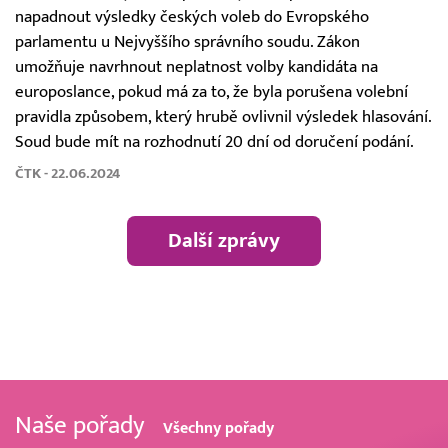
napadnout výsledky českých voleb do Evropského
parlamentu u Nejvyššího správního soudu. Zákon
umožňuje navrhnout neplatnost volby kandidáta na
europoslance, pokud má za to, že byla porušena volební
pravidla způsobem, který hrubě ovlivnil výsledek hlasování.
Soud bude mít na rozhodnutí 20 dní od doručení podání.
ČTK - 22.06.2024
Další zprávy
Naše pořady
Všechny pořady