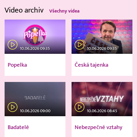
Video archiv
Všechny videa
10.06.2026 09:35
10.06.2026 09:35
Popelka
Česká tajenka
10.06.2026 09:00
10.06.2026 08:45
Badatelé
Nebezpečné vztahy