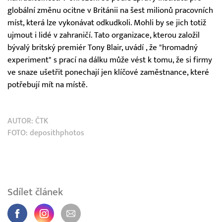
globální změnu ocitne v Británii na šest milionů pracovních
míst, která lze vykonávat odkudkoli. Mohli by se jich totiž
ujmout i lidé v zahraničí. Tato organizace, kterou založil
bývalý britský premiér Tony Blair, uvádí , že "hromadný
experiment" s prací na dálku může vést k tomu, že si firmy
ve snaze ušetřit ponechají jen klíčové zaměstnance, které
potřebují mít na místě.
AUTOR:
ČTK
FOTO: deposithphotos
Sdílet článek