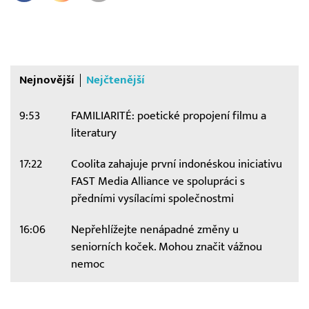
Nejnovější
Nejčtenější
9:53
FAMILIARITÉ: poetické propojení filmu a
literatury
17:22
Coolita zahajuje první indonéskou iniciativu
FAST Media Alliance ve spolupráci s
předními vysílacími společnostmi
16:06
Nepřehlížejte nenápadné změny u
seniorních koček. Mohou značit vážnou
nemoc