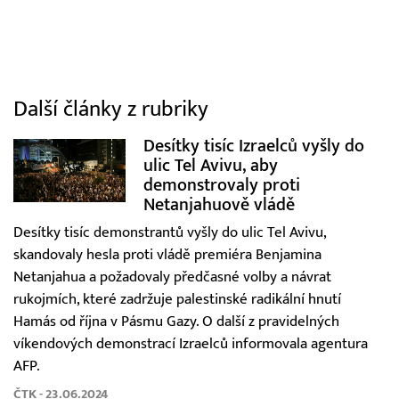
Další články z rubriky
Desítky tisíc Izraelců vyšly do
ulic Tel Avivu, aby
demonstrovaly proti
Netanjahuově vládě
Desítky tisíc demonstrantů vyšly do ulic Tel Avivu,
skandovaly hesla proti vládě premiéra Benjamina
Netanjahua a požadovaly předčasné volby a návrat
rukojmích, které zadržuje palestinské radikální hnutí
Hamás od října v Pásmu Gazy. O další z pravidelných
víkendových demonstrací Izraelců informovala agentura
AFP.
ČTK - 23.06.2024