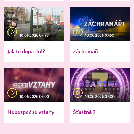
10.06.2026 07:55
10.06.2026 07:50
Jak to dopadlo!?
Záchranáři
10.06.2026 07:00
10.06.2026 07:00
Nebezpečné vztahy
Šťastná 7