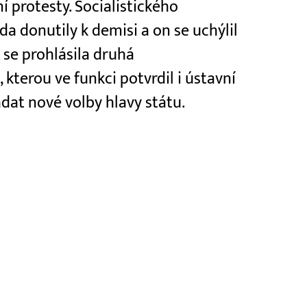
í protesty. Socialistického
a donutily k demisi a on se uchýlil
 se prohlásila druhá
terou ve funkci potvrdil i ústavní
dat nové volby hlavy státu.