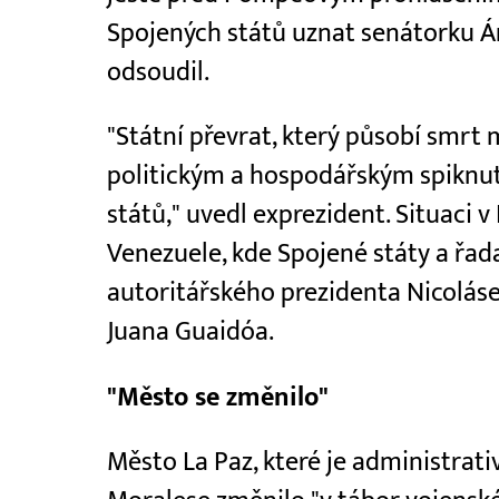
Spojených států uznat senátorku 
odsoudil.
"Státní převrat, který působí smrt m
politickým a hospodářským spiknut
států," uvedl exprezident. Situaci v 
Venezuele, kde Spojené státy a řad
autoritářského prezidenta Nicolás
Juana Guaidóa.
"Město se změnilo"
Město La Paz, které je administrati