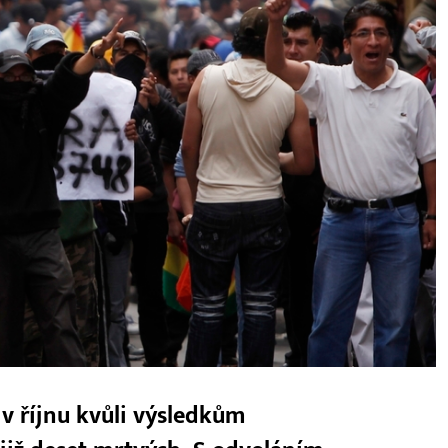
 v říjnu kvůli výsledkům