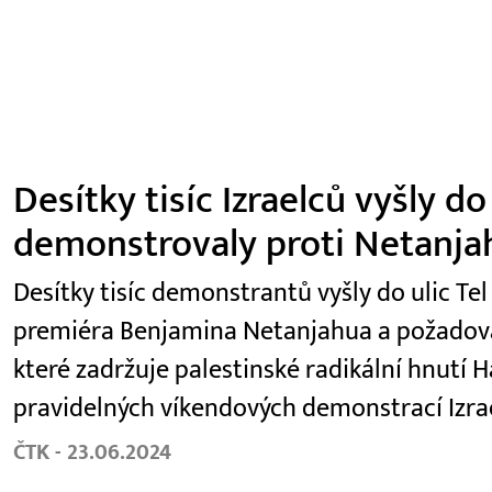
Desítky tisíc Izraelců vyšly do
demonstrovaly proti Netanja
Desítky tisíc demonstrantů vyšly do ulic Tel
premiéra Benjamina Netanjahua a požadoval
které zadržuje palestinské radikální hnutí H
pravidelných víkendových demonstrací Izra
ČTK - 23.06.2024