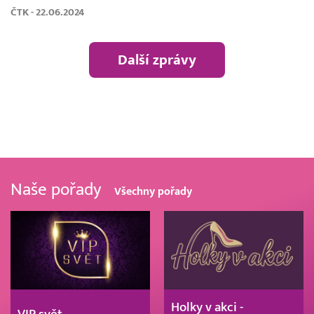
ČTK - 22.06.2024
Další zprávy
Naše pořady
Všechny pořady
Holky v akci -