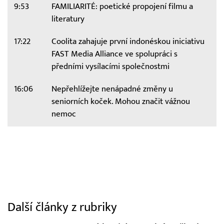
9:53
FAMILIARITÉ: poetické propojení filmu a
literatury
17:22
Coolita zahajuje první indonéskou iniciativu
FAST Media Alliance ve spolupráci s
předními vysílacími společnostmi
16:06
Nepřehlížejte nenápadné změny u
seniorních koček. Mohou značit vážnou
nemoc
Další články z rubriky