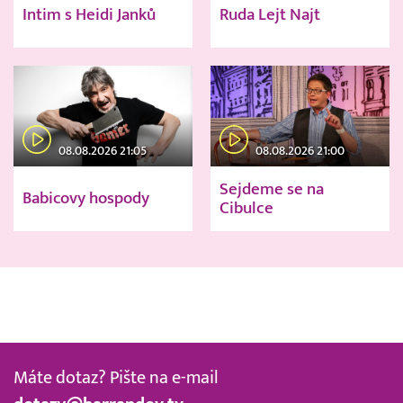
Intim s Heidi Janků
Ruda Lejt Najt
08.08.2026 21:05
08.08.2026 21:00
Sejdeme se na
Babicovy hospody
Cibulce
Máte dotaz? Pište na e-mail