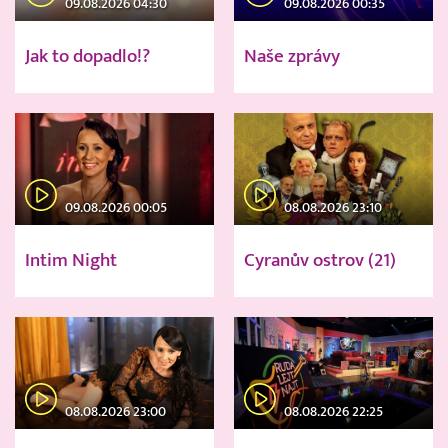
09.08.2026 04:30
09.08.2026 00:35
Jak to dopadlo!?
Naše zprávy
09.08.2026 00:05
08.08.2026 23:10
Intim Night
Cyranův ostrov (21)
08.08.2026 23:00
08.08.2026 22:25