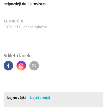
nejpozději do 1. prosince.
AUTOR:
ČTK
FOTO:
ČTK
, depositphotos
Sdílet článek
Nejnovější
Nejčtenější