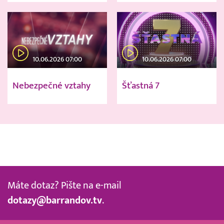
10.06.2026 07:00
10.06.2026 07:00
Nebezpečné vztahy
Šťastná 7
Máte dotaz? Pište na e-mail
dotazy@barrandov.tv
.