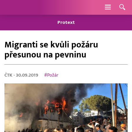
Navigace
Protext
Migranti se kvůli požáru
přesunou na pevninu
ČTK
- 30.09.2019
#Požár