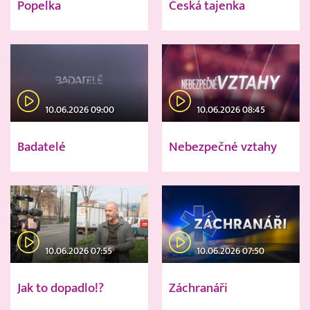
Popelka
Česká tajenka
10.06.2026 09:00
10.06.2026 08:45
Badatelé
Nebezpečné vztahy
10.06.2026 07:55
10.06.2026 07:50
Jak to dopadlo!?
Záchranáři