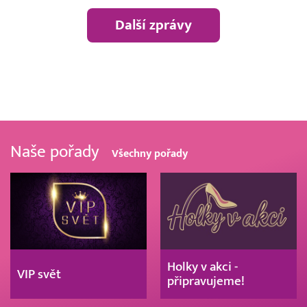
Další zprávy
Naše pořady
Všechny pořady
Holky v akci -
VIP svět
připravujeme!