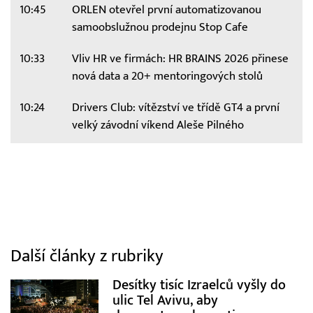
10:45
ORLEN otevřel první automatizovanou
samoobslužnou prodejnu Stop Cafe
10:33
Vliv HR ve firmách: HR BRAINS 2026 přinese
nová data a 20+ mentoringových stolů
10:24
Drivers Club: vítězství ve třídě GT4 a první
velký závodní víkend Aleše Pilného
Další články z rubriky
Desítky tisíc Izraelců vyšly do
ulic Tel Avivu, aby