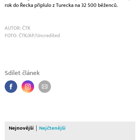
rok do Řecka připlulo z Turecka na 32 500 běženců.
AUTOR:
ČTK
FOTO: ČTK/AP/Uncredited
Sdílet článek
Nejnovější
Nejčtenější