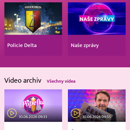
Policie Delta
Naše zprávy
Video archiv
Všechny videa
10.06.2026 09:35
10.06.2026 09:35