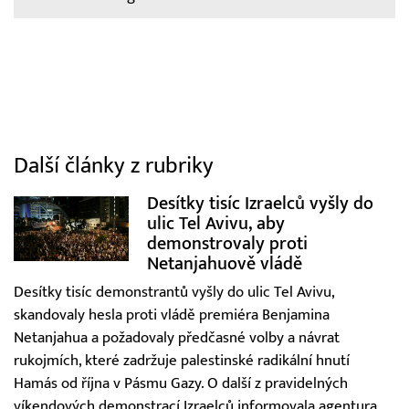
Další články z rubriky
Desítky tisíc Izraelců vyšly do
ulic Tel Avivu, aby
demonstrovaly proti
Netanjahuově vládě
Desítky tisíc demonstrantů vyšly do ulic Tel Avivu,
skandovaly hesla proti vládě premiéra Benjamina
Netanjahua a požadovaly předčasné volby a návrat
rukojmích, které zadržuje palestinské radikální hnutí
Hamás od října v Pásmu Gazy. O další z pravidelných
víkendových demonstrací Izraelců informovala agentura