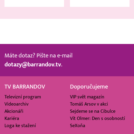
Máte dotaz? Pište na e-mail
dotazy@barrandov.tv
.
TV BARRANDOV
Doporučujeme
Televizní program
VIP svět magazín
Videoarchiv
Tomáš Arsov v akci
Akcionáři
Sejdeme se na Cibulce
Kariéra
Vít Olmer: Den s osobností
Loga ke stažení
SeXoňa