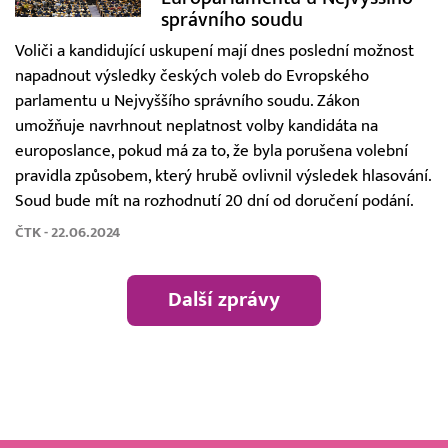
správního soudu
Voliči a kandidující uskupení mají dnes poslední možnost
napadnout výsledky českých voleb do Evropského
parlamentu u Nejvyššího správního soudu. Zákon
umožňuje navrhnout neplatnost volby kandidáta na
europoslance, pokud má za to, že byla porušena volební
pravidla způsobem, který hrubě ovlivnil výsledek hlasování.
Soud bude mít na rozhodnutí 20 dní od doručení podání.
ČTK - 22.06.2024
Další zprávy