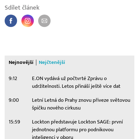
Sdílet článek
Nejnovější
Nejčtenější
9:12
E.ON vydává už počtvrté Zprávu o
udržitelnosti. Letos přináší ještě více dat
9:00
Letní Letná do Prahy znovu přiveze světovou
špičku nového cirkusu
15:59
Lockton představuje Lockton SAGE: první
jednotnou platformu pro podnikovou
inteligenci v oboru