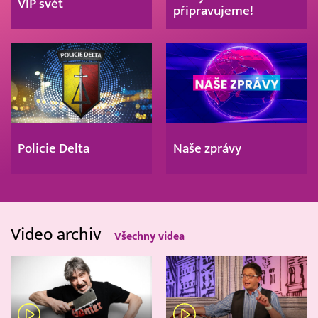
VIP svět
připravujeme!
Policie Delta
Naše zprávy
Video archiv
Všechny videa