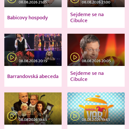
08.08.2026 21:05
08.08.2026 21:00
Sejdeme se na
Babicovy hospody
Cibulce
08.08.2026 20:15
08.08.2026 20:05
Sejdeme se na
Barrandovská abeceda
Cibulce
08.08.2026 19:45
08.08.2026 19:45