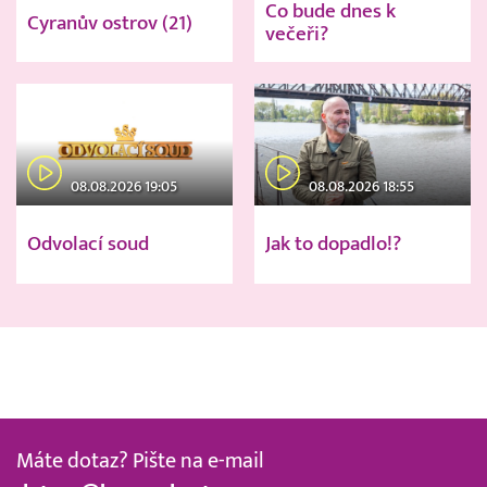
Co bude dnes k
Cyranův ostrov (21)
večeři?
08.08.2026 19:05
08.08.2026 18:55
Odvolací soud
Jak to dopadlo!?
Máte dotaz? Pište na e-mail