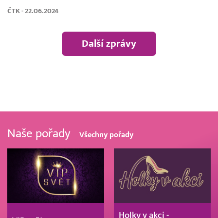
ČTK - 22.06.2024
Další zprávy
Naše pořady
Všechny pořady
Holky v akci -