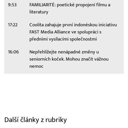
9:53
FAMILIARITÉ: poetické propojení filmu a
literatury
17:22
Coolita zahajuje první indonéskou iniciativu
FAST Media Alliance ve spolupráci s
předními vysílacími společnostmi
16:06
Nepřehlížejte nenápadné změny u
seniorních koček. Mohou značit vážnou
nemoc
Další články z rubriky