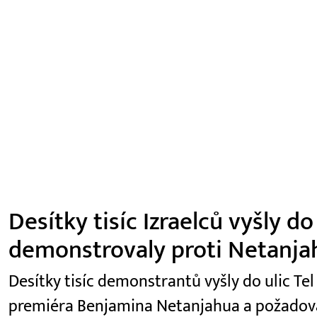
Desítky tisíc Izraelců vyšly do
demonstrovaly proti Netanja
Desítky tisíc demonstrantů vyšly do ulic Tel
premiéra Benjamina Netanjahua a požadoval