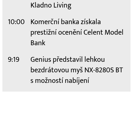
Kladno Living
10:00
Komerční banka získala
prestižní ocenění Celent Model
Bank
9:19
Genius představil lehkou
bezdrátovou myš NX-8280S BT
s možností nabíjení