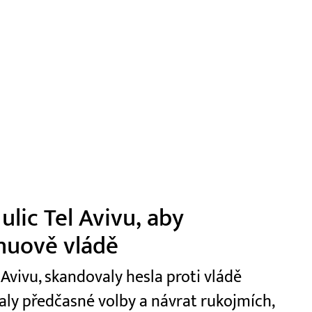
 ulic Tel Avivu, aby
huově vládě
 Avivu, skandovaly hesla proti vládě
y předčasné volby a návrat rukojmích,