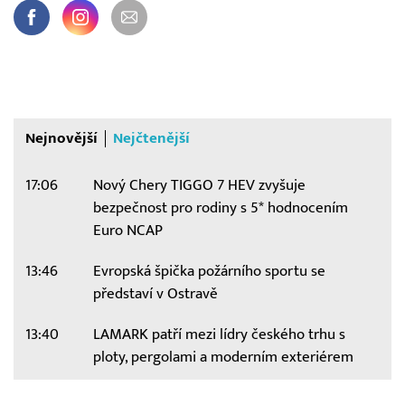
Nejnovější
Nejčtenější
17:06
Nový Chery TIGGO 7 HEV zvyšuje
bezpečnost pro rodiny s 5* hodnocením
Euro NCAP
13:46
Evropská špička požárního sportu se
představí v Ostravě
13:40
LAMARK patří mezi lídry českého trhu s
ploty, pergolami a moderním exteriérem