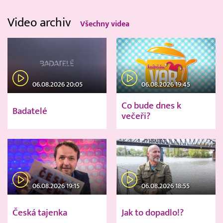
Video archiv
Všechny videa
06.08.2026 20:05
06.08.2026 19:45
Co bude dnes k
Badatelé
večeři?
06.08.2026 19:15
06.08.2026 18:55
Česká tajenka
Jak to dopadlo!?