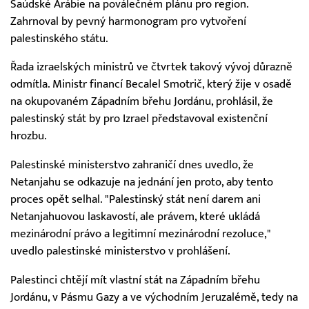
Saúdské Arábie na poválečném plánu pro region.
Zahrnoval by pevný harmonogram pro vytvoření
palestinského státu.
Řada izraelských ministrů ve čtvrtek takový vývoj důrazně
odmítla. Ministr financí Becalel Smotrič, který žije v osadě
na okupovaném Západním břehu Jordánu, prohlásil, že
palestinský stát by pro Izrael představoval existenční
hrozbu.
Palestinské ministerstvo zahraničí dnes uvedlo, že
Netanjahu se odkazuje na jednání jen proto, aby tento
proces opět selhal. "Palestinský stát není darem ani
Netanjahuovou laskavostí, ale právem, které ukládá
mezinárodní právo a legitimní mezinárodní rezoluce,"
uvedlo palestinské ministerstvo v prohlášení.
Palestinci chtějí mít vlastní stát na Západním břehu
Jordánu, v Pásmu Gazy a ve východním Jeruzalémě, tedy na