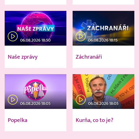
06.08.2026 18:50
06.08.2026 18:15
Naše zprávy
Záchranáři
06.08.2026 18:05
06.08.2026 18:05
Popelka
Kurňa, co to je?