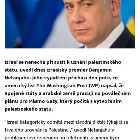
Izrael se nenechá přinutit k uznání palestinského
státu, uvedl dnes izraelský premiér Benjamin
Netanjahu. Jeho vyjádření přichází den poté, co
americký list The Washington Post (WP) napsal, že
Spojené státy a arabské země pracují na poválečném
plánu pro Pásmo Gazy, který počítá s vytvořením
palestinského státu.
"Izrael kategoricky odmítá mezinárodní diktát týkající se
trvalého urovnání s Palestinci," uvedl Netanjahu v
prohlášení zveřejněném po telefonátu s americkým