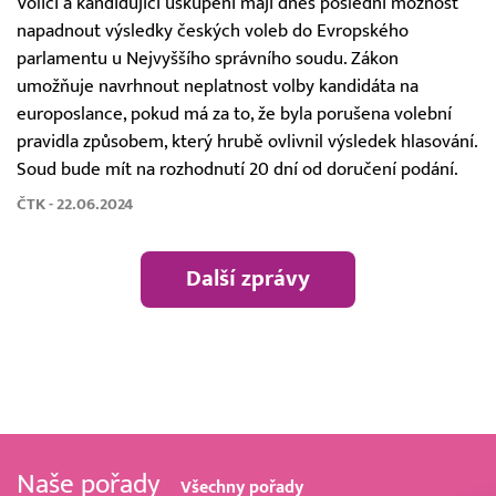
Voliči a kandidující uskupení mají dnes poslední možnost
napadnout výsledky českých voleb do Evropského
parlamentu u Nejvyššího správního soudu. Zákon
umožňuje navrhnout neplatnost volby kandidáta na
europoslance, pokud má za to, že byla porušena volební
pravidla způsobem, který hrubě ovlivnil výsledek hlasování.
Soud bude mít na rozhodnutí 20 dní od doručení podání.
ČTK - 22.06.2024
Další zprávy
Naše pořady
Všechny pořady