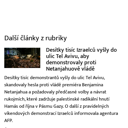
Další články z rubriky
Desítky tisíc Izraelců vyšly do
ulic Tel Avivu, aby
demonstrovaly proti
Netanjahuově vládě
Desítky tisíc demonstrantů vyšly do ulic Tel Avivu,
skandovaly hesla proti vládě premiéra Benjamina
Netanjahua a požadovaly předčasné volby a návrat
rukojmích, které zadržuje palestinské radikální hnutí
Hamás od října v Pásmu Gazy. O další z pravidelných
víkendových demonstrací Izraelců informovala agentura
AFP.