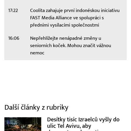
17:22
Coolita zahajuje první indonéskou iniciativu
FAST Media Alliance ve spolupráci s
předními vysílacími společnostmi
16:06
Nepřehlížejte nenápadné změny u
seniorních koček. Mohou značit vážnou
nemoc
Další články z rubriky
Desítky tisíc Izraelců vyšly do
ulic Tel Avivu, aby