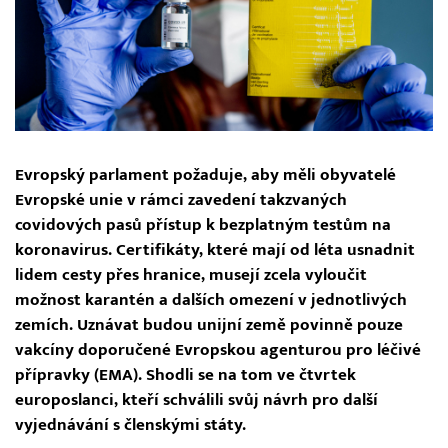
Evropský parlament požaduje, aby měli obyvatelé
Evropské unie v rámci zavedení takzvaných
covidových pasů přístup k bezplatným testům na
koronavirus. Certifikáty, které mají od léta usnadnit
lidem cesty přes hranice, musejí zcela vyloučit
možnost karantén a dalších omezení v jednotlivých
zemích. Uznávat budou unijní země povinně pouze
vakcíny doporučené Evropskou agenturou pro léčivé
přípravky (EMA). Shodli se na tom ve čtvrtek
europoslanci, kteří schválili svůj návrh pro další
vyjednávání s členskými státy.