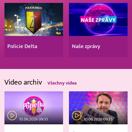
Policie Delta
Naše zprávy
Video archiv
Všechny videa
10.06.2026 09:35
10.06.2026 09:35