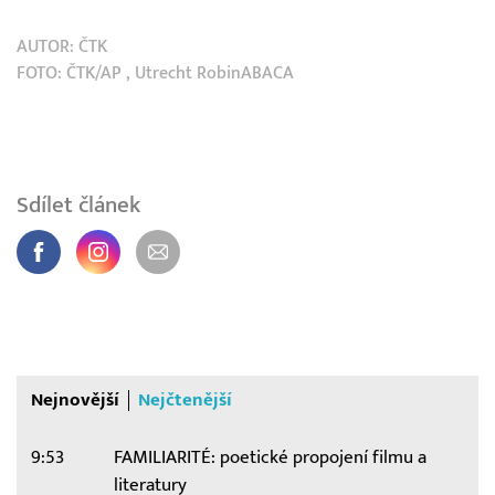
AUTOR:
ČTK
FOTO:
ČTK/AP
, Utrecht RobinABACA
Sdílet článek
Nejnovější
Nejčtenější
9:53
FAMILIARITÉ: poetické propojení filmu a
literatury