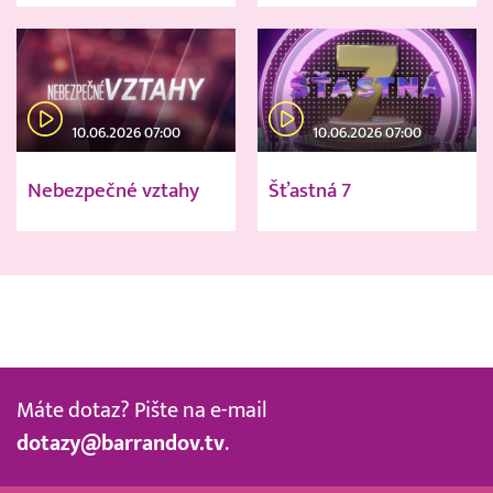
10.06.2026 07:00
10.06.2026 07:00
Nebezpečné vztahy
Šťastná 7
Máte dotaz? Pište na e-mail
dotazy@barrandov.tv
.