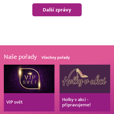
Další zprávy
Naše pořady
Všechny pořady
Holky v akci -
VIP svět
připravujeme!