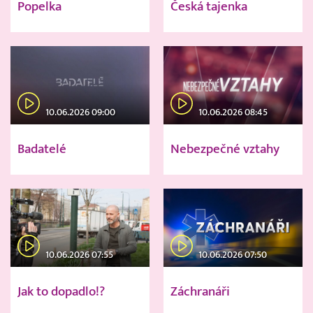
Popelka
Česká tajenka
10.06.2026 09:00
10.06.2026 08:45
Badatelé
Nebezpečné vztahy
10.06.2026 07:55
10.06.2026 07:50
Jak to dopadlo!?
Záchranáři