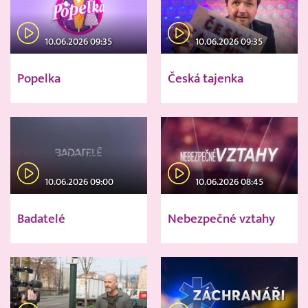
10.06.2026 09:35
10.06.2026 09:35
Popelka
Česká tajenka
10.06.2026 09:00
10.06.2026 08:45
Badatelé
Nebezpečné vztahy