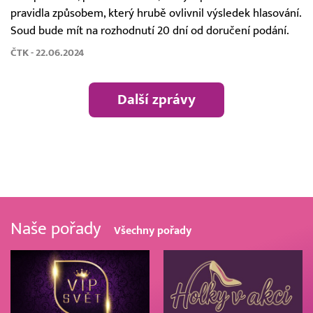
pravidla způsobem, který hrubě ovlivnil výsledek hlasování.
Soud bude mít na rozhodnutí 20 dní od doručení podání.
ČTK - 22.06.2024
Další zprávy
Naše pořady
Všechny pořady