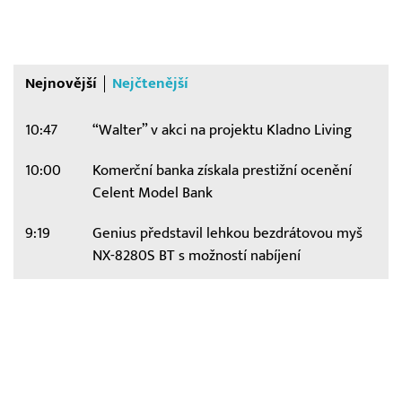
Nejnovější
Nejčtenější
10:47
“Walter” v akci na projektu Kladno Living
10:00
Komerční banka získala prestižní ocenění
Celent Model Bank
9:19
Genius představil lehkou bezdrátovou myš
NX-8280S BT s možností nabíjení