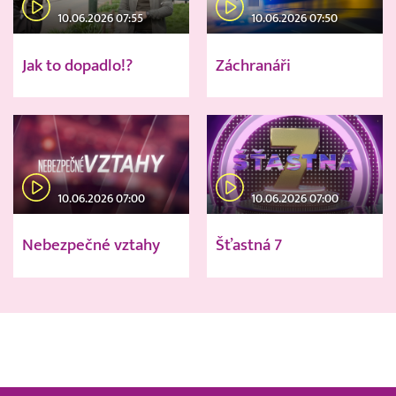
10.06.2026 07:55
10.06.2026 07:50
Jak to dopadlo!?
Záchranáři
10.06.2026 07:00
10.06.2026 07:00
Nebezpečné vztahy
Šťastná 7