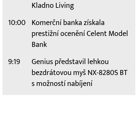
Kladno Living
10:00
Komerční banka získala
prestižní ocenění Celent Model
Bank
9:19
Genius představil lehkou
bezdrátovou myš NX-8280S BT
s možností nabíjení