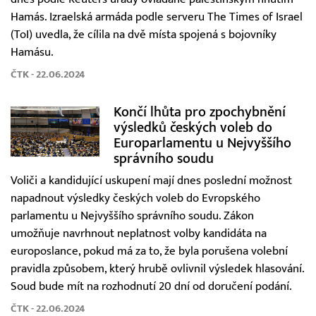
Hamás. Izraelská armáda podle serveru The Times of Israel
(ToI) uvedla, že cílila na dvě místa spojená s bojovníky
Hamásu.
ČTK - 22.06.2024
Končí lhůta pro zpochybnění
výsledků českých voleb do
Europarlamentu u Nejvyššího
správního soudu
Voliči a kandidující uskupení mají dnes poslední možnost
napadnout výsledky českých voleb do Evropského
parlamentu u Nejvyššího správního soudu. Zákon
umožňuje navrhnout neplatnost volby kandidáta na
europoslance, pokud má za to, že byla porušena volební
pravidla způsobem, který hrubě ovlivnil výsledek hlasování.
Soud bude mít na rozhodnutí 20 dní od doručení podání.
ČTK - 22.06.2024