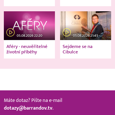
05.08.2026 22:20
05.08.2026 21:45
Aféry - neuvěřitelné
Sejdeme se na
životní příběhy
Cibulce
Máte dotaz? Pište na e-mail
dotazy@barrandov.tv
.