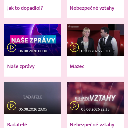
Jak to dopadlo!?
Nebezpečné vztahy
06.08.2026 00:10
05.08.2026 23:30
Naše zprávy
Mazec
05.08.2026 23:05
05.08.2026 22:35
Badatelé
Nebezpečné vztahy