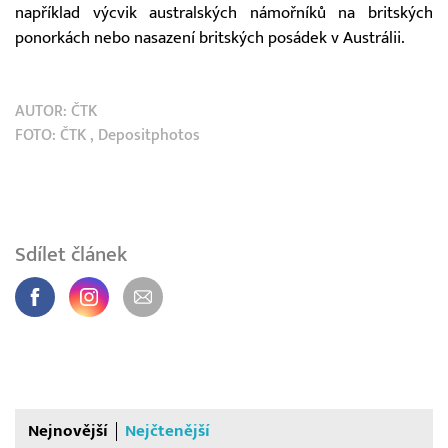
například výcvik australských námořníků na britských
ponorkách nebo nasazení britských posádek v Austrálii.
AUTOR:
ČTK
FOTO:
ČTK
, Depositphotos
Sdílet článek
Nejnovější
Nejčtenější