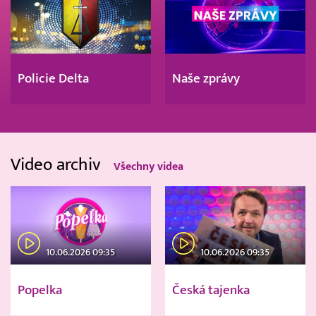
Policie Delta
Naše zprávy
Video archiv
Všechny videa
10.06.2026 09:35
10.06.2026 09:35
Popelka
Česká tajenka