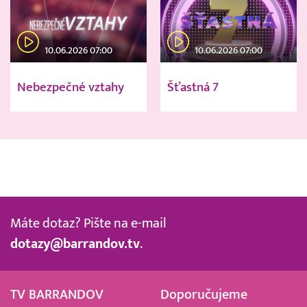
10.06.2026 07:00
10.06.2026 07:00
Nebezpečné vztahy
Šťastná 7
Máte dotaz? Pište na e-mail
dotazy@barrandov.tv
.
TV BARRANDOV
Doporučujeme