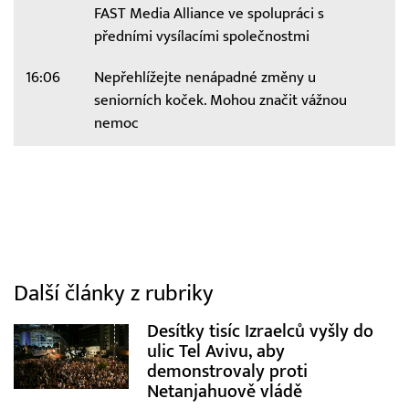
FAST Media Alliance ve spolupráci s
předními vysílacími společnostmi
16:06
Nepřehlížejte nenápadné změny u
seniorních koček. Mohou značit vážnou
nemoc
Další články z rubriky
Desítky tisíc Izraelců vyšly do
ulic Tel Avivu, aby
demonstrovaly proti
Netanjahuově vládě