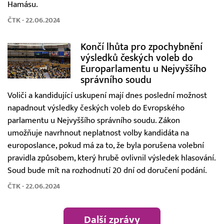
Hamásu.
ČTK - 22.06.2024
Končí lhůta pro zpochybnění
výsledků českých voleb do
Europarlamentu u Nejvyššího
správního soudu
Voliči a kandidující uskupení mají dnes poslední možnost
napadnout výsledky českých voleb do Evropského
parlamentu u Nejvyššího správního soudu. Zákon
umožňuje navrhnout neplatnost volby kandidáta na
europoslance, pokud má za to, že byla porušena volební
pravidla způsobem, který hrubě ovlivnil výsledek hlasování.
Soud bude mít na rozhodnutí 20 dní od doručení podání.
ČTK - 22.06.2024
Další zprávy