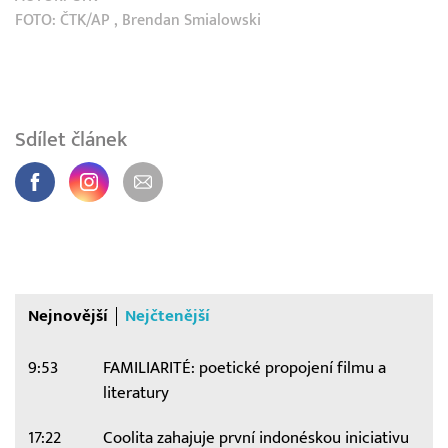
FOTO:
ČTK/AP
, Brendan Smialowski
Sdílet článek
Nejnovější
Nejčtenější
9:53
FAMILIARITÉ: poetické propojení filmu a
literatury
17:22
Coolita zahajuje první indonéskou iniciativu