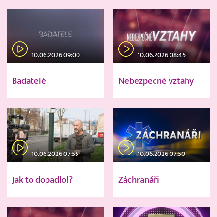
10.06.2026 09:00
10.06.2026 08:45
Badatelé
Nebezpečné vztahy
10.06.2026 07:55
10.06.2026 07:50
Jak to dopadlo!?
Záchranáři