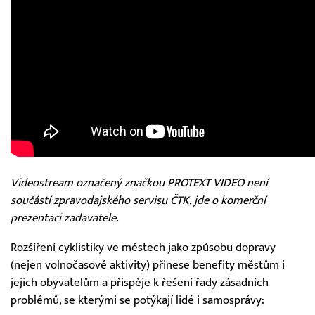
Videostream označený značkou PROTEXT VIDEO není
součástí zpravodajského servisu ČTK, jde o komerční
prezentaci zadavatele.
Rozšíření cyklistiky ve městech jako způsobu dopravy
(nejen volnočasové aktivity) přinese benefity městům i
jejich obyvatelům a přispěje k řešení řady zásadních
problémů, se kterými se potýkají lidé i samosprávy: