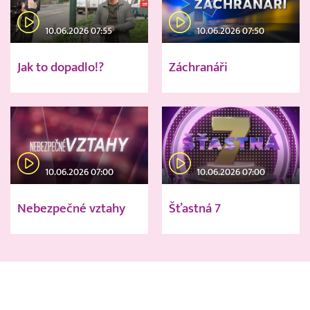
10.06.2026 07:55
10.06.2026 07:50
Jak to dopadlo!?
Záchranáři
10.06.2026 07:00
10.06.2026 07:00
Nebezpečné vztahy
Šťastná 7