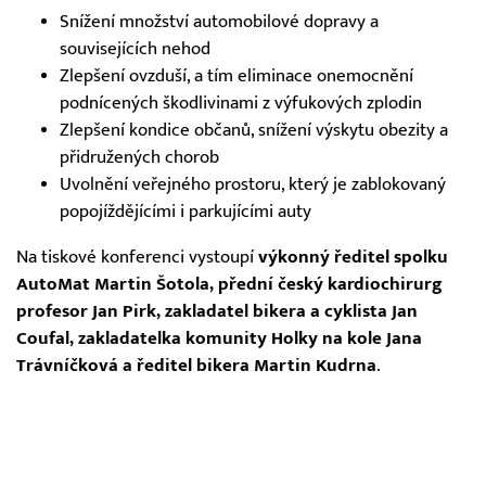
Snížení množství automobilové dopravy a
souvisejících nehod
Zlepšení ovzduší, a tím eliminace onemocnění
podnícených škodlivinami z výfukových zplodin
Zlepšení kondice občanů, snížení výskytu obezity a
přidružených chorob
Uvolnění veřejného prostoru, který je zablokovaný
popojíždějícími i parkujícími auty
Na tiskové konferenci vystoupí
výkonný ředitel spolku
AutoMat Martin Šotola, přední český kardiochirurg
profesor Jan Pirk, zakladatel bikera a cyklista Jan
Coufal, zakladatelka komunity Holky na kole Jana
Trávníčková a ředitel bikera Martin Kudrna
.