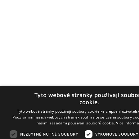
Tyto webové stránky používají soubo
cookie.
Tyto webové stránky používají soubory cookie ke zlepšení uživatels
Používáním našich webových stránek souhlasíte se všemi soubory coo
našimi zásadami používání souborů cookie.
Více informa
NEZBYTNĚ NUTNÉ SOUBORY
VÝKONOVÉ SOUBORY