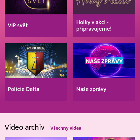
Holky v akci -
VIP svět
připravujeme!
Policie Delta
Naše zprávy
Video archiv
Všechny videa