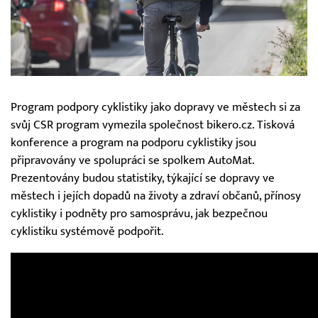
Program podpory cyklistiky jako dopravy ve městech si za
svůj CSR program vymezila společnost bikero.cz. Tisková
konference a program na podporu cyklistiky jsou
připravovány ve spolupráci se spolkem AutoMat.
Prezentovány budou statistiky, týkající se dopravy ve
městech i jejích dopadů na životy a zdraví občanů, přínosy
cyklistiky i podněty pro samosprávu, jak bezpečnou
cyklistiku systémově podpořit.