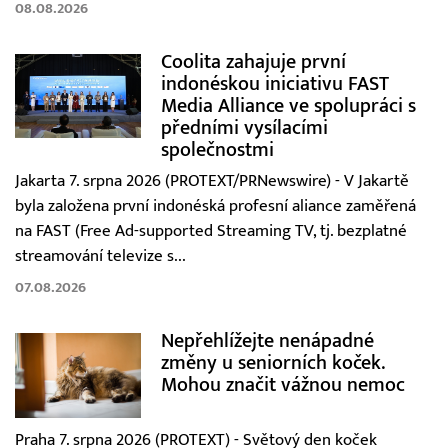
08.08.2026
Coolita zahajuje první
indonéskou iniciativu FAST
Media Alliance ve spolupráci s
předními vysílacími
společnostmi
Jakarta 7. srpna 2026 (PROTEXT/PRNewswire) - V Jakartě
byla založena první indonéská profesní aliance zaměřená
na FAST (Free Ad-supported Streaming TV, tj. bezplatné
streamování televize s...
07.08.2026
Nepřehlížejte nenápadné
změny u seniorních koček.
Mohou značit vážnou nemoc
Praha 7. srpna 2026 (PROTEXT) - Světový den koček