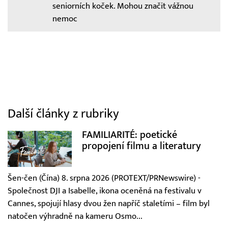
seniorních koček. Mohou značit vážnou
nemoc
Další články z rubriky
FAMILIARITÉ: poetické
propojení filmu a literatury
Šen-čen (Čína) 8. srpna 2026 (PROTEXT/PRNewswire) -
Společnost DJI a Isabelle, ikona oceněná na festivalu v
Cannes, spojují hlasy dvou žen napříč staletími – film byl
natočen výhradně na kameru Osmo...