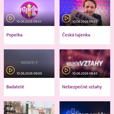
10.06.2026 09:35
10.06.2026 09:35
Popelka
Česká tajenka
10.06.2026 09:00
10.06.2026 08:45
Badatelé
Nebezpečné vztahy