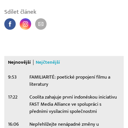
Sdílet článek
Nejnovější
Nejčtenější
9:53
FAMILIARITÉ: poetické propojení filmu a
literatury
17:22
Coolita zahajuje první indonéskou iniciativu
FAST Media Alliance ve spolupráci s
předními vysílacími společnostmi
16:06
Nepřehlížejte nenápadné změny u