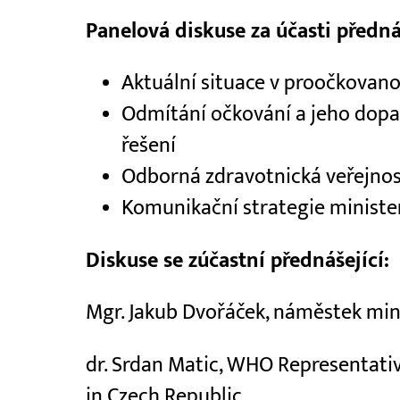
Panelová diskuse za účasti předná
Aktuální situace v proočkovanost
Odmítání očkování a jeho dopa
řešení
Odborná zdravotnická veřejnost
Komunikační strategie ministe
Diskuse se zúčastní přednášející:
Mgr. Jakub Dvořáček, náměstek mini
dr. Srdan Matic, WHO Representati
in Czech Republic