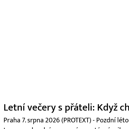
Letní večery s přáteli: Když c
Praha 7. srpna 2026 (PROTEXT) - Pozdní léto