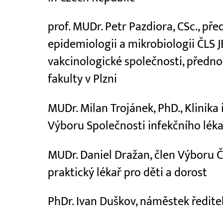
prof. MUDr. Petr Pazdiora, CSc., př
epidemiologii a mikrobiologii ČLS J
vakcinologické společnosti, předn
fakulty v Plzni
MUDr. Milan Trojánek, PhD., Klinika
Výboru Společnosti infekčního léka
MUDr. Daniel Dražan, člen Výboru Č
praktický lékař pro děti a dorost
PhDr. Ivan Duškov, náměstek ředite