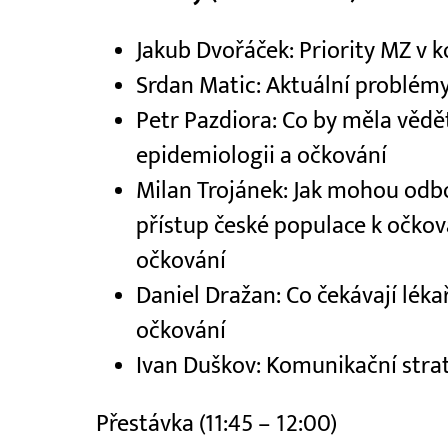
Jakub Dvořáček: Priority MZ v 
Srdan Matic: Aktuální problémy
Petr Pazdiora: Co by měla vědě
epidemiologii a očkování
Milan Trojánek: Jak mohou odbo
přístup české populace k očkov
očkování
Daniel Dražan: Co čekávají lékař
očkování
Ivan Duškov: Komunikační stra
Přestávka (11:45 – 12:00)