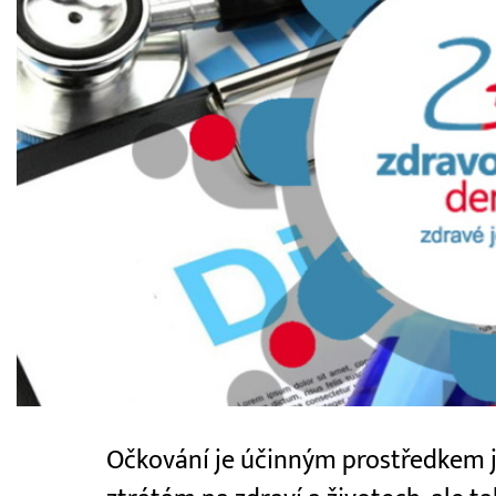
Očkování je účinným prostředkem ja