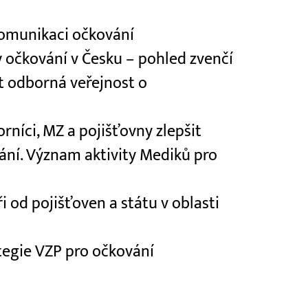
komunikaci očkování
 očkování v Česku – pohled zvenčí
t odborná veřejnost o
rníci, MZ a pojišťovny zlepšit
ání. Význam aktivity Mediků pro
i od pojišťoven a státu v oblasti
tegie VZP pro očkování