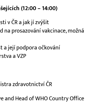
šejících (12:00 – 14:00)
i v ČR a jak jí zvýšit
d na prosazování vakcinace, možná
 a její podpora očkování
rstva a VZP
stra zdravotnictví ČR
ve and Head of WHO Country Office