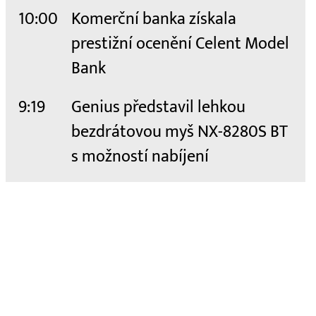
10:00
Komerční banka získala
prestižní ocenění Celent Model
Bank
9:19
Genius představil lehkou
bezdrátovou myš NX-8280S BT
s možností nabíjení