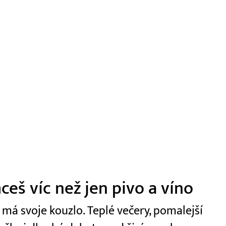
hceš víc než jen pivo a víno
 má svoje kouzlo. Teplé večery, pomalejší