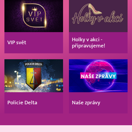
Holky v akci -
VIP svět
připravujeme!
Policie Delta
Naše zprávy