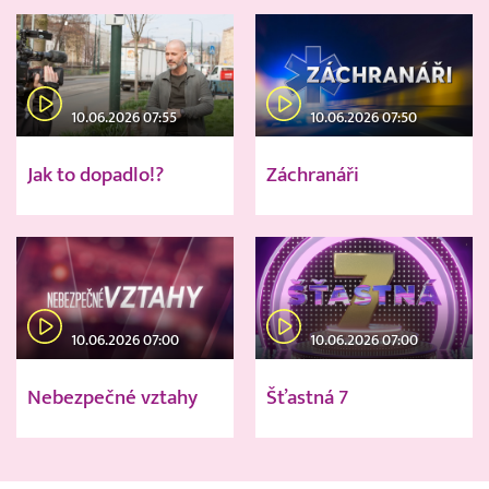
10.06.2026 07:55
10.06.2026 07:50
Jak to dopadlo!?
Záchranáři
10.06.2026 07:00
10.06.2026 07:00
Nebezpečné vztahy
Šťastná 7