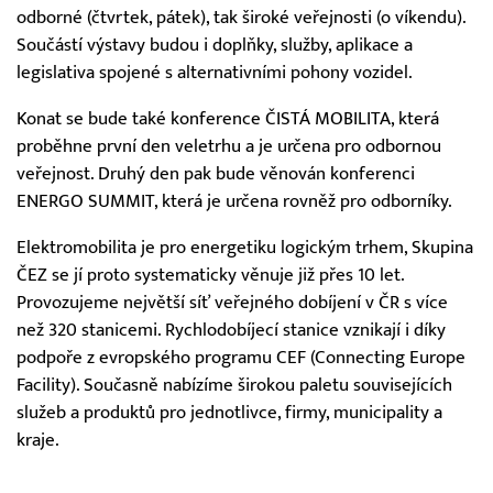
odborné (čtvrtek, pátek), tak široké veřejnosti (o víkendu).
Součástí výstavy budou i doplňky, služby, aplikace a
legislativa spojené s alternativními pohony vozidel.
Konat se bude také konference ČISTÁ MOBILITA, která
proběhne první den veletrhu a je určena pro odbornou
veřejnost. Druhý den pak bude věnován konferenci
ENERGO SUMMIT, která je určena rovněž pro odborníky.
Elektromobilita je pro energetiku logickým trhem, Skupina
ČEZ se jí proto systematicky věnuje již přes 10 let.
Provozujeme největší síť veřejného dobíjení v ČR s více
než 320 stanicemi. Rychlodobíjecí stanice vznikají i díky
podpoře z evropského programu CEF (Connecting Europe
Facility). Současně nabízíme širokou paletu souvisejících
služeb a produktů pro jednotlivce, firmy, municipality a
kraje.