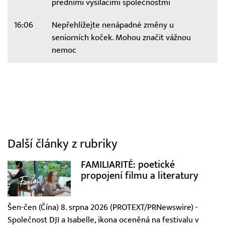
předními vysílacími společnostmi
16:06
Nepřehlížejte nenápadné změny u
seniorních koček. Mohou značit vážnou
nemoc
Další články z rubriky
FAMILIARITÉ: poetické
propojení filmu a literatury
Šen-čen (Čína) 8. srpna 2026 (PROTEXT/PRNewswire) -
Společnost DJI a Isabelle, ikona oceněná na festivalu v