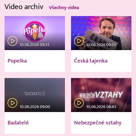
Video archiv
Všechny videa
10.06.2026 09:35
10.06.2026 09:35
Popelka
Česká tajenka
10.06.2026 09:00
10.06.2026 08:45
Badatelé
Nebezpečné vztahy