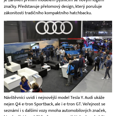
značky. Představuje přelomový design, který porušuje
zákonitosti tradičního kompaktního hatchbacku.
Návštěvníci uvidí i nejnovější model Tesla Y. Audi ukáže
nejen Q4 e-tron Sportback, ale i e-tron GT. Veřejnost se
seznámí i s dalšími vozy mnoha automobilových značek,