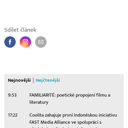
Sdílet článek
Nejnovější
Nejčtenější
9:53
FAMILIARITÉ: poetické propojení filmu a
literatury
17:22
Coolita zahajuje první indonéskou iniciativu
FAST Media Alliance ve spolupráci s