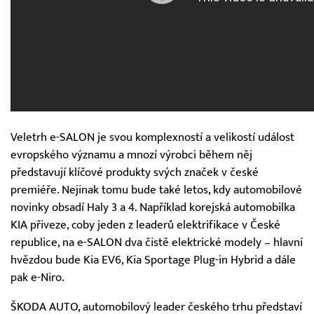
Veletrh e-SALON je svou komplexností a velikostí událost
evropského významu a mnozí výrobci během něj
představují klíčové produkty svých značek v české
premiéře. Nejinak tomu bude také letos, kdy automobilové
novinky obsadí Haly 3 a 4. Například korejská automobilka
KIA přiveze, coby jeden z leaderů elektrifikace v České
republice, na e-SALON dva čistě elektrické modely – hlavní
hvězdou bude Kia EV6, Kia Sportage Plug-in Hybrid a dále
pak e-Niro.
ŠKODA AUTO, automobilový leader českého trhu představí