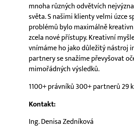
mnoha různých odvětvích nejvýzn
světa. S našimi klienty velmi úzce 
problémů bylo maximálně kreativní
zcela nové přístupy. Kreativní myšle
vnímáme ho jako důležitý nástroj in
partnery se snažíme převyšovat oč
mimořádných výsledků.
1100+ právníků 300+ partnerů 29 ka
Kontakt:
Ing. Denisa Zedníková