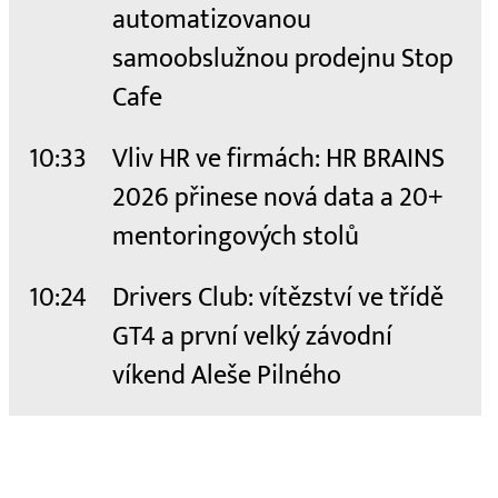
automatizovanou
samoobslužnou prodejnu Stop
Cafe
10:33
Vliv HR ve firmách: HR BRAINS
2026 přinese nová data a 20+
mentoringových stolů
10:24
Drivers Club: vítězství ve třídě
GT4 a první velký závodní
víkend Aleše Pilného