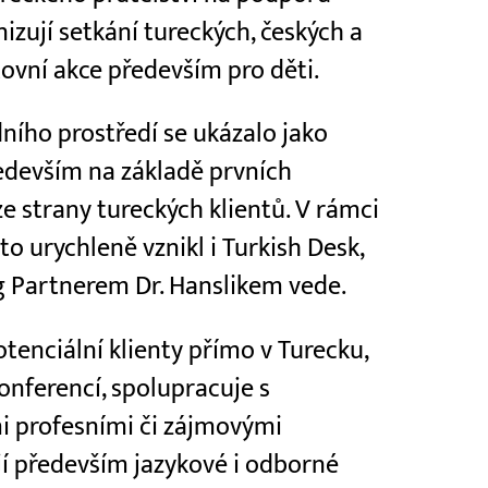
nizují setkání tureckých, českých a
tovní akce především pro děti.
ního prostředí se ukázalo jako
ředevším na základě prvních
 strany tureckých klientů. V rámci
o urychleně vznikl i Turkish Desk,
g Partnerem Dr. Hanslikem vede.
tenciální klienty přímo v Turecku,
onferencí, spolupracuje s
mi profesními či zájmovými
jí především jazykové i odborné