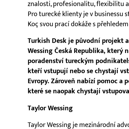
znalosti, profesionalitu, flexibilitu
Pro turecké klienty je v businessu s
Koç svou prací dokáže s přehledem 
Turkish Desk je původní projekt 
Wessing Česká Republika, který n
poradenství tureckým podnikate
kteří vstupují nebo se chystají vs
Evropy. Zároveň nabízí pomoc a 
které se naopak chystají vstupova
Taylor Wessing
Taylor Wessing je mezinárodní advo