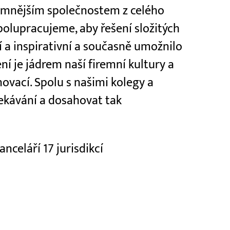
amnějším společnostem z celého
spolupracujeme, aby řešení složitých
 a inspirativní a současně umožnilo
ní je jádrem naší firemní kultury a
ovací. Spolu s našimi kolegy a
ekávání a dosahovat tak
nceláří 17 jurisdikcí