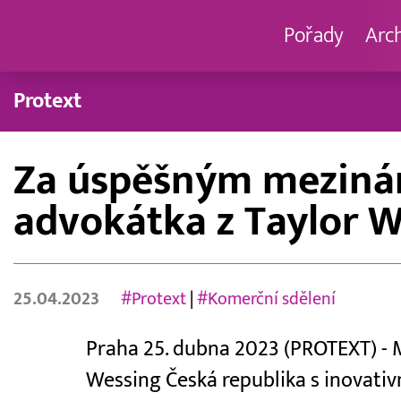
Pořady
Arc
Protext
Za úspěšným mezinár
advokátka z Taylor W
25.04.2023
#Protext
|
#Komerční sdělení
Praha 25. dubna 2023 (PROTEXT) - 
Wessing Česká republika s inovativ