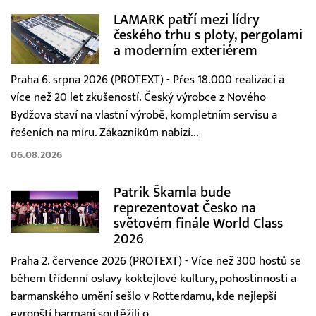
LAMARK patří mezi lídry
českého trhu s ploty, pergolami
a moderním exteriérem
Praha 6. srpna 2026 (PROTEXT) - Přes 18.000 realizací a
více než 20 let zkušeností. Český výrobce z Nového
Bydžova staví na vlastní výrobě, kompletním servisu a
řešeních na míru. Zákazníkům nabízí...
06.08.2026
Patrik Škamla bude
reprezentovat Česko na
světovém finále World Class
2026
Praha 2. července 2026 (PROTEXT) - Více než 300 hostů se
během třídenní oslavy koktejlové kultury, pohostinnosti a
barmanského umění sešlo v Rotterdamu, kde nejlepší
evropští barmani soutěžili o...