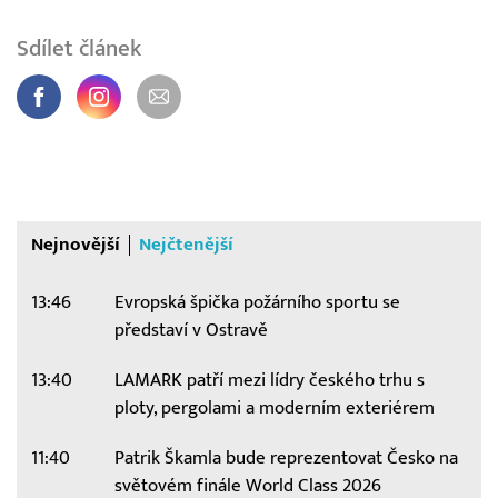
Sdílet článek
Nejnovější
Nejčtenější
13:46
Evropská špička požárního sportu se
představí v Ostravě
13:40
LAMARK patří mezi lídry českého trhu s
ploty, pergolami a moderním exteriérem
11:40
Patrik Škamla bude reprezentovat Česko na
světovém finále World Class 2026