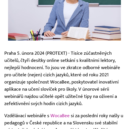
Praha 5. února 2024 (PROTEXT) - Tisíce zúčastněných
učitelů, čtyři desítky online setkání s kvalitními lektory,
nejlepší hodnocení. To jsou ve zkratce odborné webináře
pro učitele (nejen) cizích jazyků, které od roku 2021
organizuje společnost WocaBee, poskytovatel inovativní
aplikace na učení slovíček pro školy. V únorové sérii
webinářů najdou učitelé opět užitečné tipy na oživení a
zefektivnění svých hodin cizích jazyků.
Vzdělávací webináře s
WocaBee
si za poslední roky našly u
pedagogů v České republice a na Slovensku své stabilní