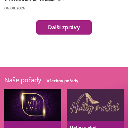
06.08.2026
Další zprávy
Naše pořady
Všechny pořady