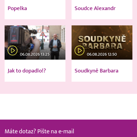
Popelka
Soudce Alexandr
06.08.2026 13:25
06.08.2026 12:50
Jak to dopadlo!?
Soudkyně Barbara
Máte dotaz? Pište na e-mail