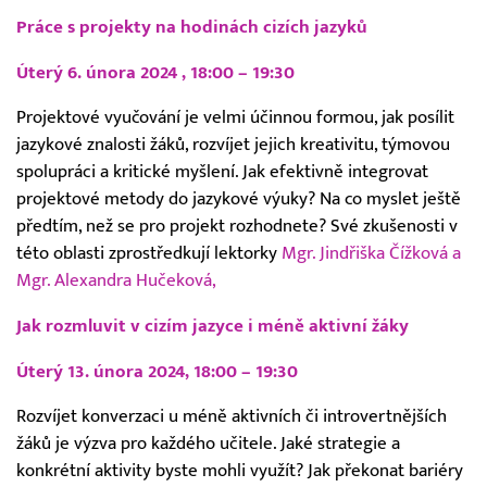
Práce s projekty na hodinách cizích jazyků
Úterý 6. února 2024 , 18:00 – 19:30
Projektové vyučování je velmi účinnou formou, jak posílit
jazykové znalosti žáků, rozvíjet jejich kreativitu, týmovou
spolupráci a kritické myšlení. Jak efektivně integrovat
projektové metody do jazykové výuky? Na co myslet ještě
předtím, než se pro projekt rozhodnete? Své zkušenosti v
této oblasti zprostředkují lektorky
Mgr. Jindřiška Čížková a
Mgr. Alexandra Hučeková,
Jak rozmluvit v cizím jazyce i méně aktivní žáky
Úterý 13. února 2024, 18:00 – 19:30
Rozvíjet konverzaci u méně aktivních či introvertnějších
žáků je výzva pro každého učitele. Jaké strategie a
konkrétní aktivity byste mohli využít? Jak překonat bariéry