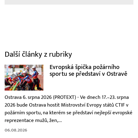
Další články z rubriky
Evropská špička požárního
sportu se představí v Ostravě
Ostrava 6. srpna 2026 (PROTEXT) - Ve dnech 17.–23. srpna
2026 bude Ostrava hostit Mistrovství Evropy států CTIF v
požárním sportu, na kterém se představí nejlepší evropské
reprezentace mužů, žen,...
06.08.2026