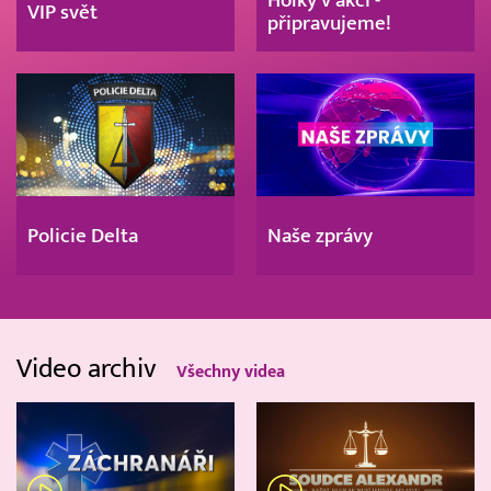
Holky v akci -
VIP svět
připravujeme!
Policie Delta
Naše zprávy
Video archiv
Všechny videa