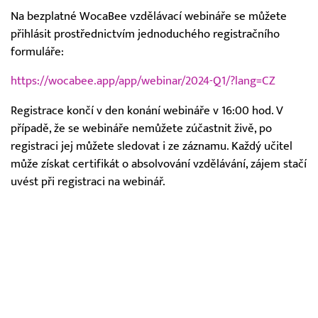
Na bezplatné WocaBee vzdělávací webináře se můžete
přihlásit prostřednictvím jednoduchého registračního
formuláře:
https://wocabee.app/app/webinar/2024-Q1/?lang=CZ
Registrace končí v den konání webináře v 16:00 hod. V
případě, že se webináře nemůžete zúčastnit živě, po
registraci jej můžete sledovat i ze záznamu. Každý učitel
může získat certifikát o absolvování vzdělávání, zájem stačí
uvést při registraci na webinář.