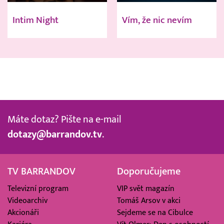
Intim Night
Vím, že nic nevím
Máte dotaz? Pište na e-mail
dotazy@barrandov.tv
.
TV BARRANDOV
Doporučujeme
Televizní program
VIP svět magazín
Videoarchiv
Tomáš Arsov v akci
Akcionáři
Sejdeme se na Cibulce