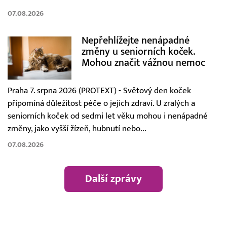
07.08.2026
Nepřehlížejte nenápadné
změny u seniorních koček.
Mohou značit vážnou nemoc
Praha 7. srpna 2026 (PROTEXT) - Světový den koček
připomíná důležitost péče o jejich zdraví. U zralých a
seniorních koček od sedmi let věku mohou i nenápadné
změny, jako vyšší žízeň, hubnutí nebo...
07.08.2026
Další zprávy