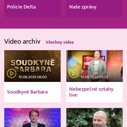
Policie Delta
Naše zprávy
Video archiv
Všechny videa
10.08.2026 06:00
10.08.2026 05:55
Nebezpečné vztahy
Soudkyně Barbara
live