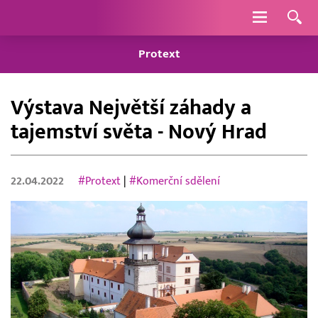
Navigace
Protext
Výstava Největší záhady a
tajemství světa - Nový Hrad
22.04.2022
#Protext
|
#Komerční sdělení