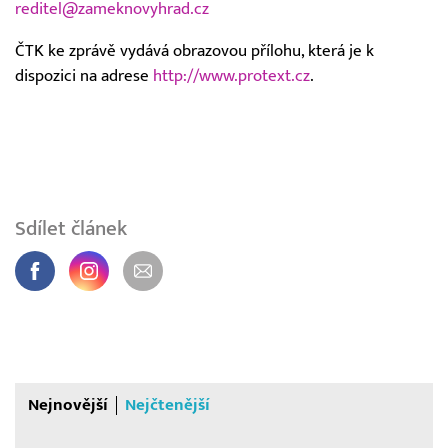
reditel@zameknovyhrad.cz
ČTK ke zprávě vydává obrazovou přílohu, která je k
dispozici na adrese
http://www.protext.cz
.
Sdílet článek
Nejnovější
Nejčtenější