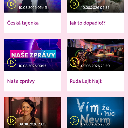
10.08.2026 05:45
10.08.2026 04:35
Česká tajenka
Jak to dopadlo!?
10.08.2026 00:15
09.08.2026 23:30
Naše zprávy
Ruda Lejt Najt
09.08.2026 23:15
09.08.2026 23:05