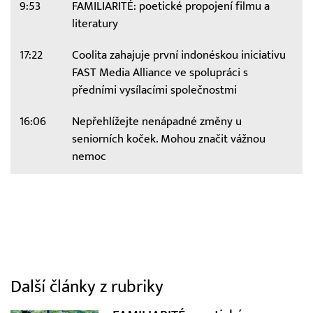
9:53
FAMILIARITÉ: poetické propojení filmu a
literatury
17:22
Coolita zahajuje první indonéskou iniciativu
FAST Media Alliance ve spolupráci s
předními vysílacími společnostmi
16:06
Nepřehlížejte nenápadné změny u
seniorních koček. Mohou značit vážnou
nemoc
Další články z rubriky