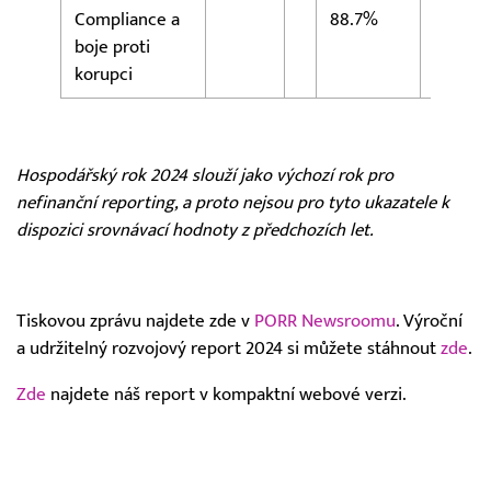
Compliance a
88.7%
boje proti
korupci
Hospodářský rok 2024 slouží jako výchozí rok pro
nefinanční reporting, a proto nejsou pro tyto ukazatele k
dispozici srovnávací hodnoty z předchozích let.
Tiskovou zprávu najdete zde v
PORR Newsroomu
. Výroční
a udržitelný rozvojový report 2024 si můžete stáhnout
zde
.
Zde
najdete náš report v kompaktní webové verzi.