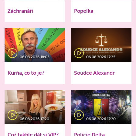
Záchranáři
Popelka
06.08.2026 18:05
06.08.2026 17:25
Kurňa, co to je?
Soudce Alexandr
06.08.2026 17:20
06.08.2026 17:20
Což takhle dát si VIP?
Policie Delta