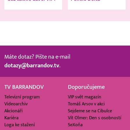
Máte dotaz? Pište na e-mail
dotazy@barrandov.tv
.
TV BARRANDOV
Doporučujeme
Televizní program
VIP svět magazín
Videoarchiv
Tomáš Arsov v akci
Akcionáři
Sejdeme se na Cibulce
Kariéra
Vít Olmer: Den s osobností
Loga ke stažení
SeXoňa