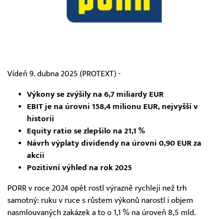
Vídeň 9. dubna 2025 (PROTEXT) -
Výkony se zvýšily na 6,7 miliardy EUR
EBIT je na úrovni 158,4 milionu EUR, nejvyšší v
historii
Equity ratio se zlepšilo na 21,1 %
Návrh výplaty dividendy na úrovni 0,90 EUR za
akcii
Pozitivní výhled na rok 2025
PORR v roce 2024 opět rostl výrazně rychleji než trh
samotný: ruku v ruce s růstem výkonů narostl i objem
nasmlouvaných zakázek a to o 1,1 % na úroveň 8,5 mld.