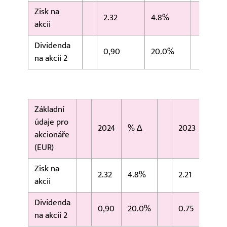
Zisk na
2.32
4.8%
2.21
akcii
Dividenda
0,90
20.0%
0.7
na akcii 2
Základní
údaje pro
2024
% ∆
2023
akcionáře
(EUR)
Zisk na
2.32
4.8%
2.21
akcii
Dividenda
0,90
20.0%
0.75
na akcii 2