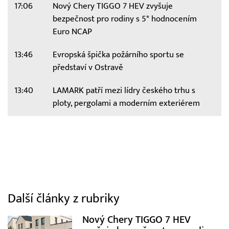
17:06
Nový Chery TIGGO 7 HEV zvyšuje
bezpečnost pro rodiny s 5* hodnocením
Euro NCAP
13:46
Evropská špička požárního sportu se
představí v Ostravě
13:40
LAMARK patří mezi lídry českého trhu s
ploty, pergolami a moderním exteriérem
Další články z rubriky
Nový Chery TIGGO 7 HEV