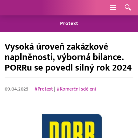
Navigace
Protext
Vysoká úroveň zakázkové
naplněnosti, výborná bilance.
PORRu se povedl silný rok 2024
09.04.2025
#Protext
|
#Komerční sdělení