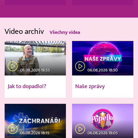
Video archiv
Všechny videa
06.08.2026 18:55
06.08.2026 18:50
Jak to dopadlo!?
Naše zprávy
06.08.2026 18:15
06.08.2026 18:05