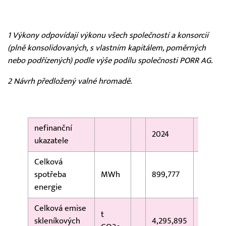
1 Výkony odpovídají výkonu všech společností a konsorcií
(plně konsolidovaných, s vlastním kapitálem, poměrných
nebo podřízených) podle výše podílu společnosti PORR AG.
2 Návrh předložený valné hromadě.
nefinanční
2024
ukazatele
Celková
spotřeba
MWh
899,777
energie
Celková emise
t
skleníkových
4,295,895