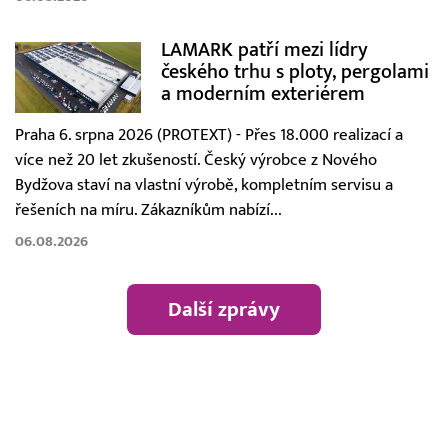
LAMARK patří mezi lídry
českého trhu s ploty, pergolami
a moderním exteriérem
Praha 6. srpna 2026 (PROTEXT) - Přes 18.000 realizací a
více než 20 let zkušeností. Český výrobce z Nového
Bydžova staví na vlastní výrobě, kompletním servisu a
řešeních na míru. Zákazníkům nabízí...
06.08.2026
Další zprávy