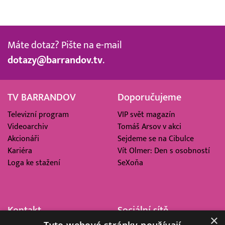
Máte dotaz? Pište na e-mail
dotazy@barrandov.tv
.
TV BARRANDOV
Doporučujeme
Televizní program
VIP svět magazín
Videoarchiv
Tomáš Arsov v akci
Akcionáři
Sejdeme se na Cibulce
Kariéra
Vít Olmer: Den s osobností
Loga ke stažení
SeXoňa
Kontakt
Sociální sítě
×