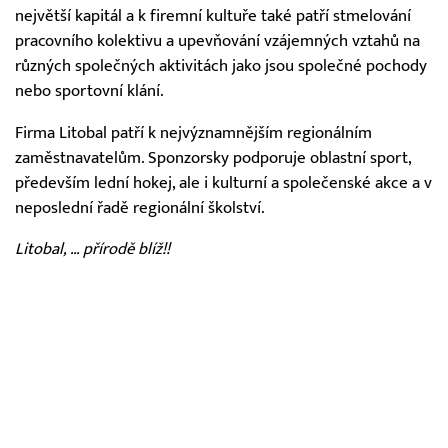
největší kapitál a k firemní kultuře také patří stmelování
pracovního kolektivu a upevňování vzájemných vztahů na
různých společných aktivitách jako jsou společné pochody
nebo sportovní klání.
Firma Litobal patří k nejvýznamnějším regionálním
zaměstnavatelům. Sponzorsky podporuje oblastní sport,
především lední hokej, ale i kulturní a společenské akce a v
neposlední řadě regionální školství.
Litobal, … přírodě blíž!!