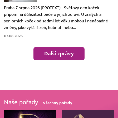
Praha 7. srpna 2026 (PROTEXT) - Světový den koček
připomíná důležitost péče o jejich zdraví. U zralých a
seniorních koček od sedmi let věku mohou i nenápadné
změny, jako vyšší žízeň, hubnutí nebo...
07.08.2026
Další zprávy
Naše pořady
Všechny pořady