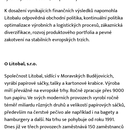
K dosažení vynikajících finančních výsledků napomohla
Litobalu odpovědná obchodní politika, kontinuální politika
optimalizace výrobních a logistických procesů, zákaznická
diverzifikace, rozvoj produktového portfolia a pevné
zakotvení na stabilních evropských trzích.
O Litobal, s.r.o.
Společnost Litobal, sídlící v Moravských Budějovicích,
vyrábí papírové sáčky, tašky a kartonové krabice. Výroba
míří převážně na evropské trhy. Ročně zpracuje přes 9000
tun papíru. Ve svých moderních provozech vyrobí ročně
téměř miliardu různých druhů a velikostí papírových sáčků,
především na čerstvé pečivo ale například i na bagety a
hamburgery a další. Na trhu se pohybuje od roku 1991.
Dnes již ve třech provozech zaměstnává 150 zaměstnanců