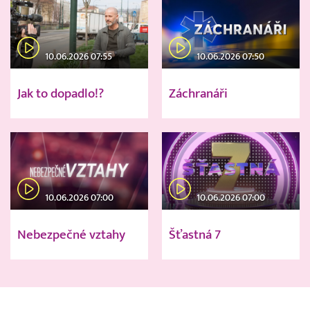
10.06.2026 07:55
10.06.2026 07:50
Jak to dopadlo!?
Záchranáři
10.06.2026 07:00
10.06.2026 07:00
Nebezpečné vztahy
Šťastná 7