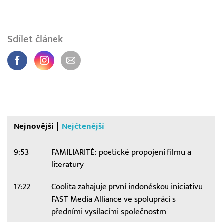
Sdílet článek
Nejnovější
Nejčtenější
9:53
FAMILIARITÉ: poetické propojení filmu a
literatury
17:22
Coolita zahajuje první indonéskou iniciativu
FAST Media Alliance ve spolupráci s
předními vysílacími společnostmi