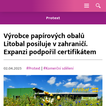
Navigace
Protext
Výrobce papírových obalů
Litobal posiluje v zahraničí.
Expanzi podpořil certifikátem
02.04.2025
#Protext
|
#Komerční sdělení