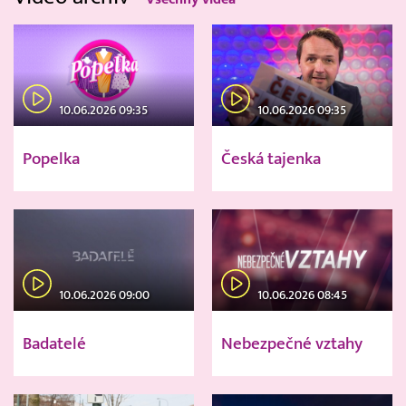
10.06.2026 09:35
10.06.2026 09:35
Popelka
Česká tajenka
10.06.2026 09:00
10.06.2026 08:45
Badatelé
Nebezpečné vztahy