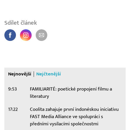
Sdílet článek
Nejnovější
Nejčtenější
9:53
FAMILIARITÉ: poetické propojení filmu a
literatury
17:22
Coolita zahajuje první indonéskou iniciativu
FAST Media Alliance ve spolupráci s
předními vysílacími společnostmi