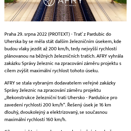
Praha 29. srpna 2022 (PROTEXT) - Trať z Pardubic do
Uherska by se měla stát dalším železničním úsekem, kde
budou vlaky jezdit až 200 km/h, tedy nejvyšší rychlostí
plánovanou na běžných železničních tratích. AFRY vyhrála
zakázku Správy železnic na zpracování záměru projektu s
cílem zvýšit maximální rychlost tohoto úseku.
AFRY se stala vybraným dodavatelem veřejné zakázky
Správy železnic na zpracování záměru projektu
„Rekonstrukce železniční trati Uhersko - Pardubice pro
zavedení rychlosti 200 km/h“. Řešený úsek je 16 km
dlouhý, dvoukolejný a elektrizovaný, se současnou
maximální rychlostí 160 km/h.