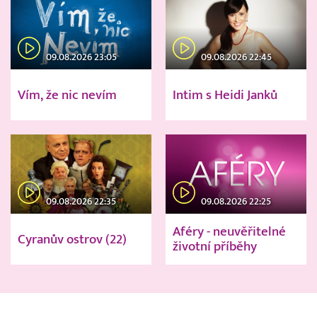
09.08.2026 23:05
09.08.2026 22:45
Vím, že nic nevím
Intim s Heidi Janků
09.08.2026 22:35
09.08.2026 22:25
Aféry - neuvěřitelné
Cyranův ostrov (22)
životní příběhy