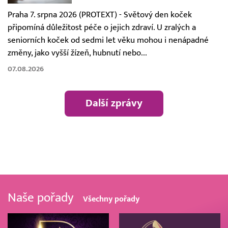
Praha 7. srpna 2026 (PROTEXT) - Světový den koček
připomíná důležitost péče o jejich zdraví. U zralých a
seniorních koček od sedmi let věku mohou i nenápadné
změny, jako vyšší žízeň, hubnutí nebo...
07.08.2026
Další zprávy
Naše pořady
Všechny pořady