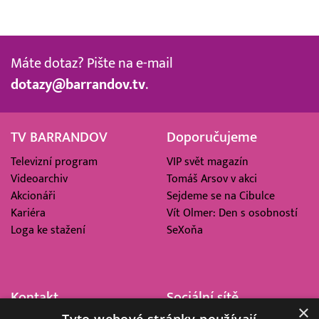
Máte dotaz? Pište na e-mail
dotazy@barrandov.tv
.
TV BARRANDOV
Doporučujeme
Televizní program
VIP svět magazín
Videoarchiv
Tomáš Arsov v akci
Akcionáři
Sejdeme se na Cibulce
Kariéra
Vít Olmer: Den s osobností
Loga ke stažení
SeXoňa
Kontakt
Sociální sítě
×