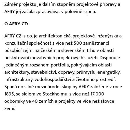
Záměr projektu je dalším stupněm projektové přípravy a
AFRY jej začala zpracovávat v polovině srpna.
O AFRY CZ:
AFRY CZ, s.r.o. je architektonická, projektově-inženýrská a
konzultační společnost s více než 500 zaměstnanci
působící zejm. na českém a slovenském trhu v oblasti
poskytování inovativních projektových služeb. Disponuje
jedinečným rozsahem portfolia, pokrývajícím oblasti
architektury, stavebnictví, dopravy, průmyslu, energetiky,
infrastruktury, vodohospodářství a životního prostředí.
Spadá do silné mezinárodní skupiny AFRY založené v roce
1895, se sídlem ve Stockholmu, s více než 17.000
odborníky ve 40 zemích a projekty ve více než stovce
zemí.