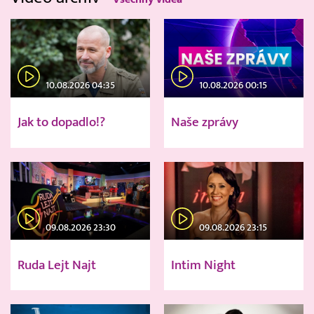
10.08.2026 04:35
10.08.2026 00:15
Jak to dopadlo!?
Naše zprávy
09.08.2026 23:30
09.08.2026 23:15
Ruda Lejt Najt
Intim Night