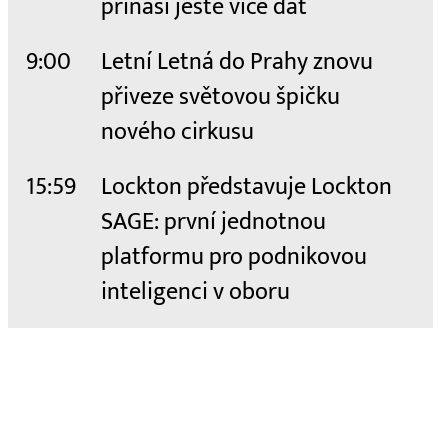
přináší ještě více dat
9:00
Letní Letná do Prahy znovu
přiveze světovou špičku
nového cirkusu
15:59
Lockton představuje Lockton
SAGE: první jednotnou
platformu pro podnikovou
inteligenci v oboru