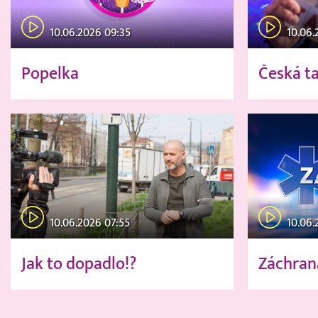
10.06.2026 09:35
10.06.
Popelka
Česká t
10.06.2026 07:55
10.06.
Jak to dopadlo!?
Záchran