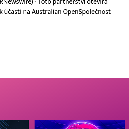
RNewswire) - Toto partnerství otevírá
 k účasti na Australian OpenSpolečnost