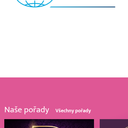
Naše pořady
Všechny pořady