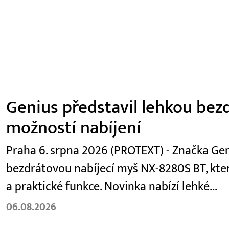
Genius představil lehkou be
možností nabíjení
Praha 6. srpna 2026 (PROTEXT) - Značka Gen
bezdrátovou nabíjecí myš NX-8280S BT, kter
a praktické funkce. Novinka nabízí lehké...
06.08.2026