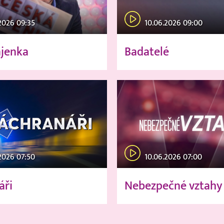
2026 09:35
10.06.2026 09:00
ajenka
Badatelé
2026 07:50
10.06.2026 07:00
áři
Nebezpečné vztahy