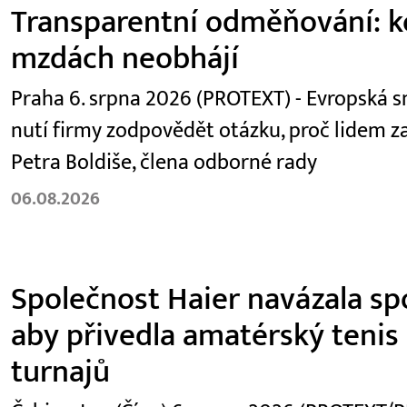
Transparentní odměňování: kó
mzdách neobhájí
Praha 6. srpna 2026 (PROTEXT) - Evropská
nutí firmy zodpovědět otázku, proč lidem za
Petra Boldiše, člena odborné rady
06.08.2026
Společnost Haier navázala spo
aby přivedla amatérský teni
turnajů