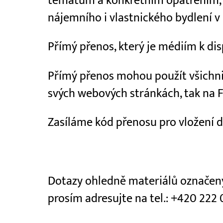
tématům a konkrétním opatřením, 
nájemního i vlastnického bydlení v 
Přímý přenos, který je médiím k di
Přímý přenos mohou použít všichni 
svých webových stránkách, tak na 
Zasíláme kód přenosu pro vložení 
Dotazy ohledně materiálů označ
prosím adresujte na tel.: +420 222