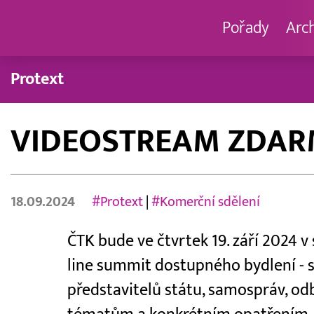
Pořady
Arc
Protext
VIDEOSTREAM ZDARM
18.09.2024
#Protext
|
#Komerční sdělení
ČTK bude ve čtvrtek 19. září 2024 v
line summit dostupného bydlení - s
představitelů státu, samospráv, o