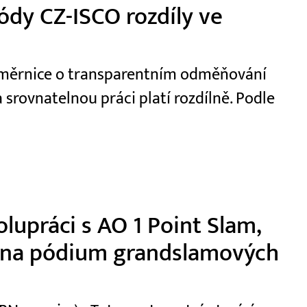
dy CZ-ISCO rozdíly ve
 směrnice o transparentním odměňování
 srovnatelnou práci platí rozdílně. Podle
lupráci s AO 1 Point Slam,
s na pódium grandslamových