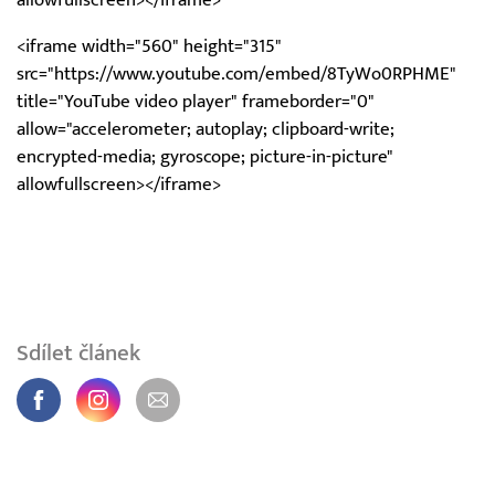
<iframe width="560" height="315"
src="https://www.youtube.com/embed/8TyWo0RPHME"
title="YouTube video player" frameborder="0"
allow="accelerometer; autoplay; clipboard-write;
encrypted-media; gyroscope; picture-in-picture"
allowfullscreen></iframe>
Sdílet článek