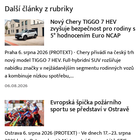
Další články z rubriky
Nový Chery TIGGO 7 HEV
zvyšuje bezpečnost pro rodiny s
5* hodnocením Euro NCAP
Praha 6. srpna 2026 (PROTEXT) - Chery přivádí na český trh
nový model TIGGO 7 HEV. Full-hybridní SUV rozšiřuje
nabídku značky v nejžádanějším segmentu rodinných vozů
a kombinuje nízkou spotřebu,...
06.08.2026
Evropská špička požárního
sportu se představí v Ostravě
Ostrava 6. srpna 2026 (PROTEXT) - Ve dnech 17.–23. srpna