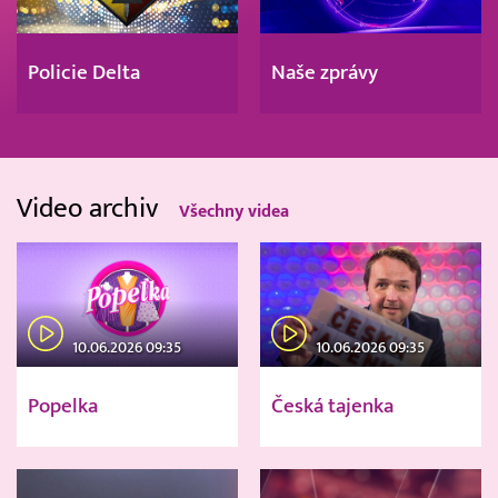
Policie Delta
Naše zprávy
Video archiv
Všechny videa
10.06.2026 09:35
10.06.2026 09:35
Popelka
Česká tajenka