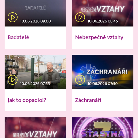
10.06.2026 09:00
10.06.2026 08:45
Badatelé
Nebezpečné vztahy
10.06.2026 07:55
10.06.2026 07:50
Jak to dopadlo!?
Záchranáři