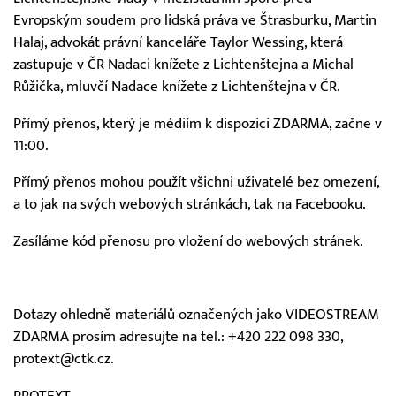
Evropským soudem pro lidská práva ve Štrasburku, Martin
Halaj, advokát právní kanceláře Taylor Wessing, která
zastupuje v ČR Nadaci knížete z Lichtenštejna a Michal
Růžička, mluvčí Nadace knížete z Lichtenštejna v ČR.
Přímý přenos, který je médiím k dispozici ZDARMA, začne v
11:00.
Přímý přenos mohou použít všichni uživatelé bez omezení,
a to jak na svých webových stránkách, tak na Facebooku.
Zasíláme kód přenosu pro vložení do webových stránek.
Dotazy ohledně materiálů označených jako VIDEOSTREAM
ZDARMA prosím adresujte na tel.: +420 222 098 330,
protext@ctk.cz.
PROTEXT