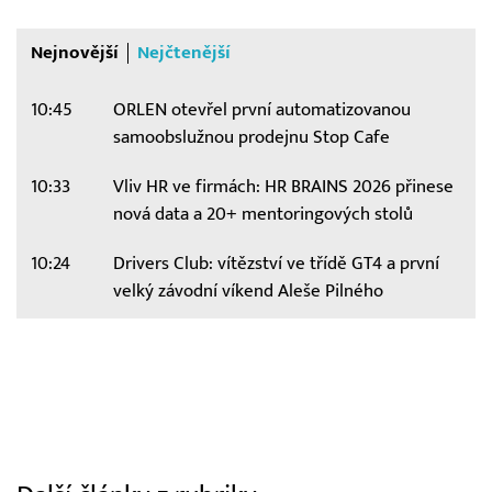
Nejnovější
Nejčtenější
10:45
ORLEN otevřel první automatizovanou
samoobslužnou prodejnu Stop Cafe
10:33
Vliv HR ve firmách: HR BRAINS 2026 přinese
nová data a 20+ mentoringových stolů
10:24
Drivers Club: vítězství ve třídě GT4 a první
velký závodní víkend Aleše Pilného