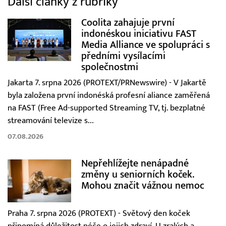
Další články z rubriky
Coolita zahajuje první
indonéskou iniciativu FAST
Media Alliance ve spolupráci s
předními vysílacími
společnostmi
Jakarta 7. srpna 2026 (PROTEXT/PRNewswire) - V Jakartě
byla založena první indonéská profesní aliance zaměřená
na FAST (Free Ad-supported Streaming TV, tj. bezplatné
streamování televize s...
07.08.2026
Nepřehlížejte nenápadné
změny u seniorních koček.
Mohou značit vážnou nemoc
Praha 7. srpna 2026 (PROTEXT) - Světový den koček