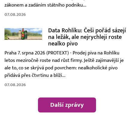
zákonem a zadáním státního podniku...
07.08.2026
Data Rohlíku: Češi pořád sázejí
na ležák, ale nejrychleji roste
nealko pivo
Praha 7. srpna 2026 (PROTEXT) - Prodej piva na Rohlíku
letos meziročně roste nad růst firmy. Ještě zajímavější je
ale to, co se skrývá pod povrchem: nealkoholické pivo
přidává přes čtvrtinu a blíží...
07.08.2026
Další zprávy