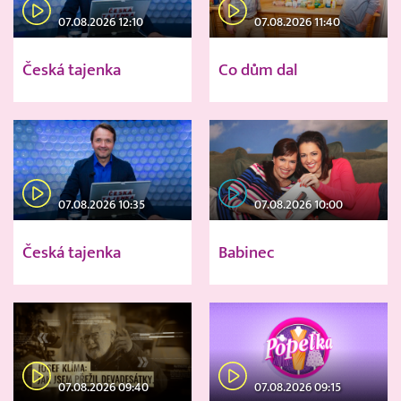
07.08.2026 12:10
07.08.2026 11:40
Česká tajenka
Co dům dal
07.08.2026 10:35
07.08.2026 10:00
Česká tajenka
Babinec
07.08.2026 09:40
07.08.2026 09:15