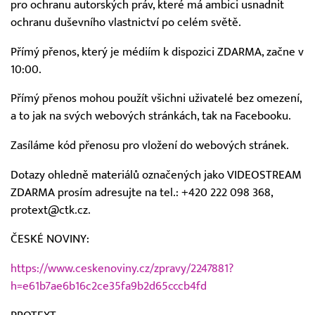
pro ochranu autorských práv, které má ambici usnadnit
ochranu duševního vlastnictví po celém světě.
Přímý přenos, který je médiím k dispozici ZDARMA, začne v
10:00.
Přímý přenos mohou použít všichni uživatelé bez omezení,
a to jak na svých webových stránkách, tak na Facebooku.
Zasíláme kód přenosu pro vložení do webových stránek.
Dotazy ohledně materiálů označených jako VIDEOSTREAM
ZDARMA prosím adresujte na tel.: +420 222 098 368,
protext@ctk.cz.
ČESKÉ NOVINY:
https://www.ceskenoviny.cz/zpravy/2247881?
h=e61b7ae6b16c2ce35fa9b2d65cccb4fd