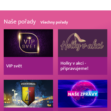
Naše pořady
Všechny pořady
Holky v akci -
VIP svět
připravujeme!