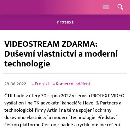
Navigace
Protext
VIDEOSTREAM ZDARMA:
Duševní vlastnictví a moderní
technologie
29.08.2022
#Protext
|
#Komerční sdělení
ČTK bude v úterý 30. srpna 2022 v servisu PROTEXT VIDEO
vysílat on-line TK advokátní kanceláře Havel & Partners a
technologické firmy Artinii na téma spojení ochrany
duševního vlastnictví a moderní technologie. Představí
českou platformu Certoo, snadné a rychlé on-line řešení