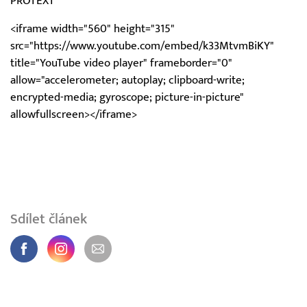
PROTEXT
<iframe width="560" height="315"
src="https://www.youtube.com/embed/k33MtvmBiKY"
title="YouTube video player" frameborder="0"
allow="accelerometer; autoplay; clipboard-write;
encrypted-media; gyroscope; picture-in-picture"
allowfullscreen></iframe>
Sdílet článek