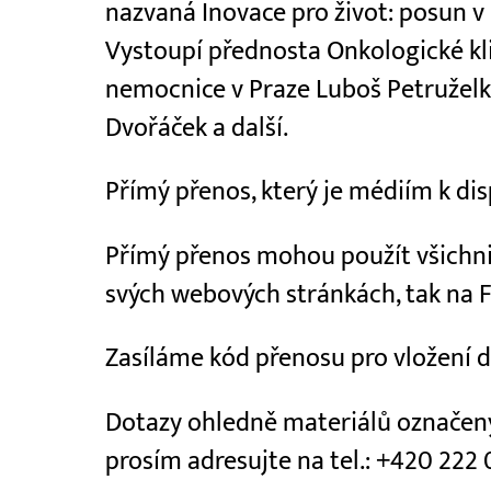
nazvaná Inovace pro život: posun v
Vystoupí přednosta Onkologické kl
nemocnice v Praze Luboš Petruželka
Dvořáček a další.
Přímý přenos, který je médiím k di
Přímý přenos mohou použít všichni 
svých webových stránkách, tak na 
Zasíláme kód přenosu pro vložení 
Dotazy ohledně materiálů označ
prosím adresujte na tel.: +420 222