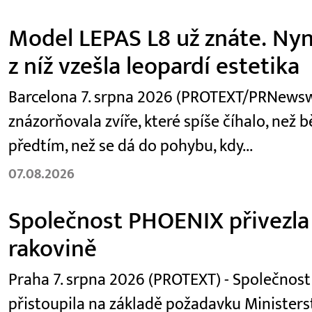
Model LEPAS L8 už znáte. Nyní
z níž vzešla leopardí estetika
Barcelona 7. srpna 2026 (PROTEXT/PRNewswir
znázorňovala zvíře, které spíše číhalo, než 
předtím, než se dá do pohybu, kdy...
07.08.2026
Společnost PHOENIX přivezla d
rakovině
Praha 7. srpna 2026 (PROTEXT) - Společnost
přistoupila na základě požadavku Ministers