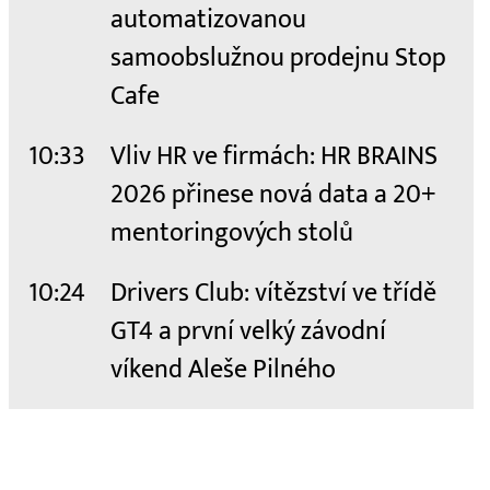
automatizovanou
samoobslužnou prodejnu Stop
Cafe
10:33
Vliv HR ve firmách: HR BRAINS
2026 přinese nová data a 20+
mentoringových stolů
10:24
Drivers Club: vítězství ve třídě
GT4 a první velký závodní
víkend Aleše Pilného