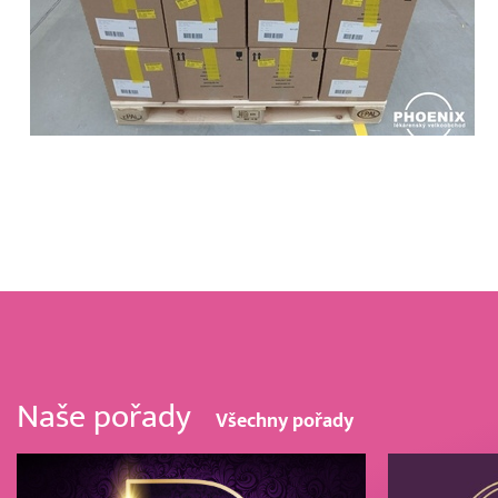
Naše pořady
Všechny pořady