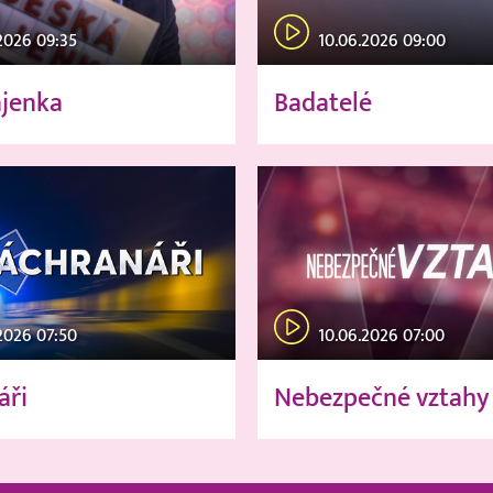
2026 09:35
10.06.2026 09:00
ajenka
Badatelé
2026 07:50
10.06.2026 07:00
áři
Nebezpečné vztahy