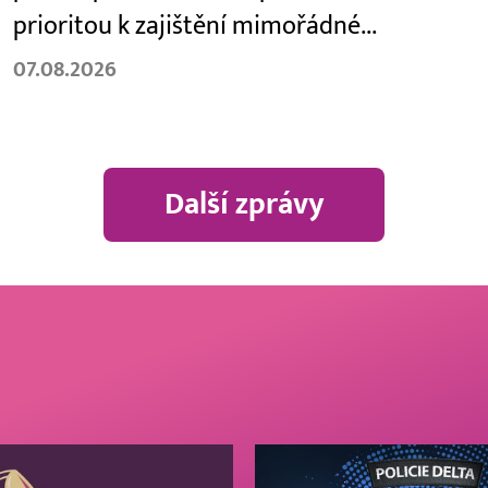
prioritou k zajištění mimořádné...
07.08.2026
Další zprávy