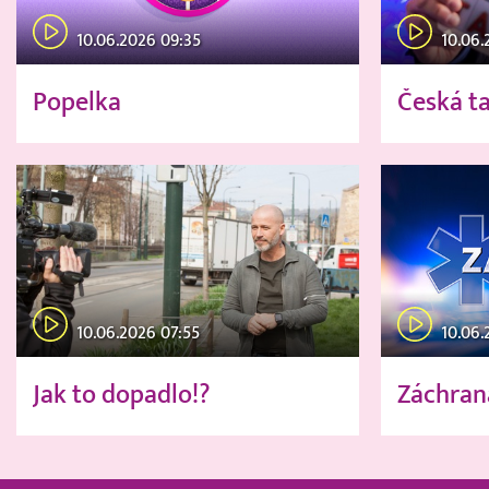
10.06.2026 09:35
10.06.
Popelka
Česká t
10.06.2026 07:55
10.06.
Jak to dopadlo!?
Záchran