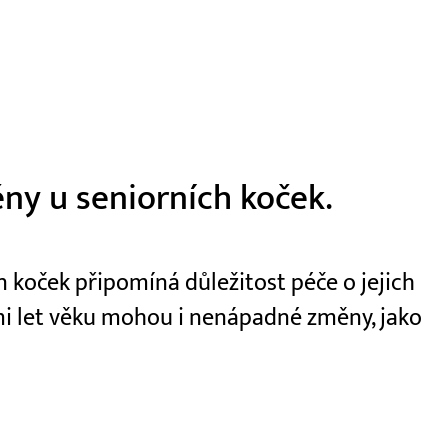
ny u seniorních koček.
 koček připomíná důležitost péče o jejich
dmi let věku mohou i nenápadné změny, jako