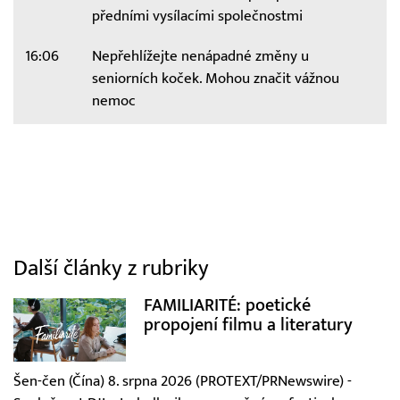
předními vysílacími společnostmi
16:06
Nepřehlížejte nenápadné změny u
seniorních koček. Mohou značit vážnou
nemoc
Další články z rubriky
FAMILIARITÉ: poetické
propojení filmu a literatury
Šen-čen (Čína) 8. srpna 2026 (PROTEXT/PRNewswire) -