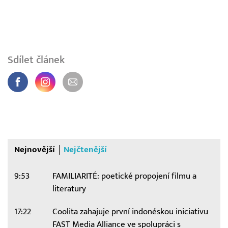
Sdílet článek
Nejnovější
Nejčtenější
9:53
FAMILIARITÉ: poetické propojení filmu a
literatury
17:22
Coolita zahajuje první indonéskou iniciativu
FAST Media Alliance ve spolupráci s