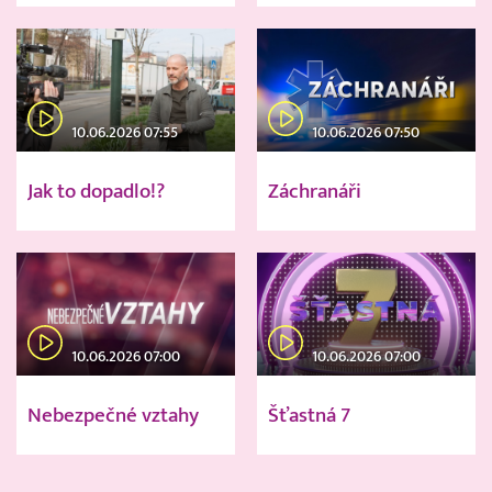
10.06.2026 07:55
10.06.2026 07:50
Jak to dopadlo!?
Záchranáři
10.06.2026 07:00
10.06.2026 07:00
Nebezpečné vztahy
Šťastná 7