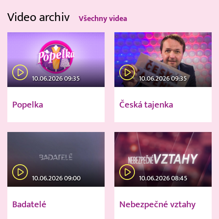
Video archiv
Všechny videa
10.06.2026 09:35
10.06.2026 09:35
Popelka
Česká tajenka
10.06.2026 09:00
10.06.2026 08:45
Badatelé
Nebezpečné vztahy