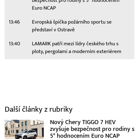
bezpečnost pro rodiny s 5* hodnocením
Euro NCAP
13:46
Evropská špička požárního sportu se
představí v Ostravě
13:40
LAMARK patří mezi lídry českého trhu s
ploty, pergolami a moderním exteriérem
Další články z rubriky
Nový Chery TIGGO 7 HEV
zvyšuje bezpečnost pro rodiny s
5* hodnocením Euro NCAP