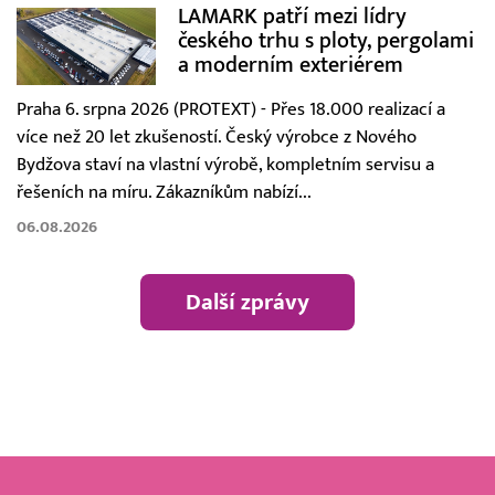
LAMARK patří mezi lídry
českého trhu s ploty, pergolami
a moderním exteriérem
Praha 6. srpna 2026 (PROTEXT) - Přes 18.000 realizací a
více než 20 let zkušeností. Český výrobce z Nového
Bydžova staví na vlastní výrobě, kompletním servisu a
řešeních na míru. Zákazníkům nabízí...
06.08.2026
Další zprávy