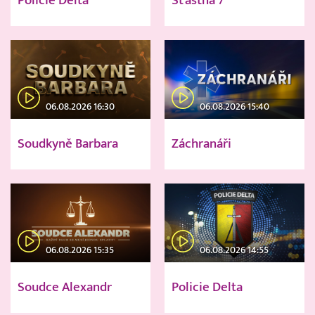
Policie Delta
Šťastná 7
06.08.2026 16:30
06.08.2026 15:40
Soudkyně Barbara
Záchranáři
06.08.2026 15:35
06.08.2026 14:55
Soudce Alexandr
Policie Delta