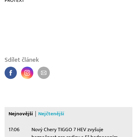
PROTEXT
Sdílet článek
Nejnovější
Nejčtenější
17:06
Nový Chery TIGGO 7 HEV zvyšuje