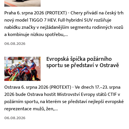
Praha 6. srpna 2026 (PROTEXT) - Chery přivádí na český trh
nový model TIGGO 7 HEV. Full-hybridní SUV rozšiřuje
nabídku značky v nejžádanějším segmentu rodinných vozů
a kombinuje nízkou spotřebu,...
06.08.2026
Evropská špička požárního
sportu se představí v Ostravě
Ostrava 6. srpna 2026 (PROTEXT) - Ve dnech 17.–23. srpna
2026 bude Ostrava hostit Mistrovství Evropy států CTIF v
požárním sportu, na kterém se představí nejlepší evropské
reprezentace mužů, žen,...
06.08.2026