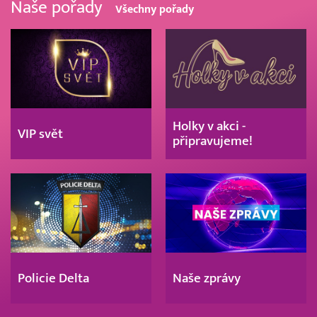
Naše pořady
Všechny pořady
Holky v akci -
VIP svět
připravujeme!
Policie Delta
Naše zprávy