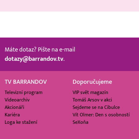
Máte dotaz? Pište na e-mail
dotazy@barrandov.tv
.
TV BARRANDOV
Doporučujeme
Televizní program
VIP svět magazín
Videoarchiv
Tomáš Arsov v akci
Akcionáři
Sejdeme se na Cibulce
Kariéra
Vít Olmer: Den s osobností
Loga ke stažení
SeXoňa