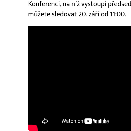
Konferenci, na níž vystoupí předse
můžete sledovat 20. září od 11:00.