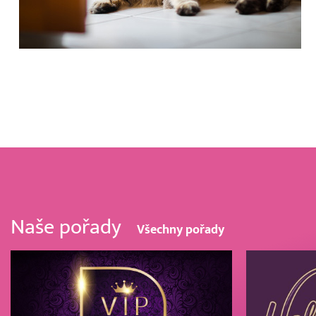
Naše pořady
Všechny pořady