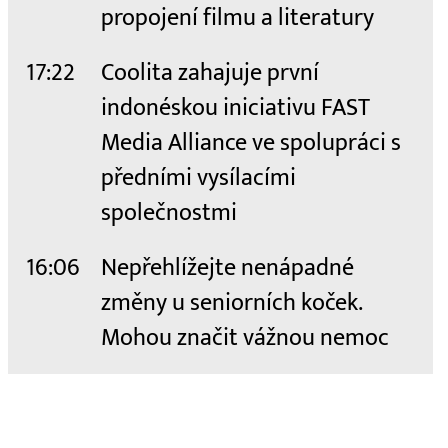
propojení filmu a literatury
17:22
Coolita zahajuje první
indonéskou iniciativu FAST
Media Alliance ve spolupráci s
předními vysílacími
společnostmi
16:06
Nepřehlížejte nenápadné
změny u seniorních koček.
Mohou značit vážnou nemoc