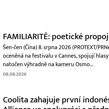
FAMILIARITÉ: poetické propoje
Šen-čen (Čína) 8. srpna 2026 (PROTEXT/PRNew
oceněná na festivalu v Cannes, spojují hlasy
natočen výhradně na kameru Osmo...
08.08.2026
Coolita zahajuje první indoné