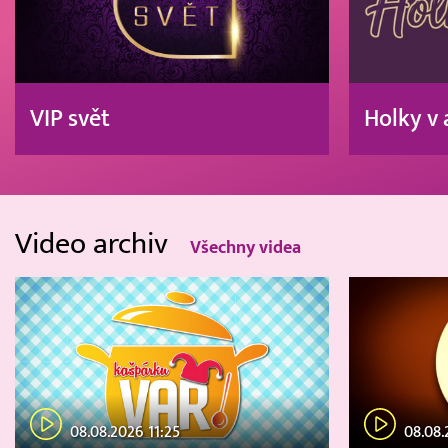
VIP svět
Holky v 
Video archiv
Všechny videa
08.08.2026 11:25
08.08.