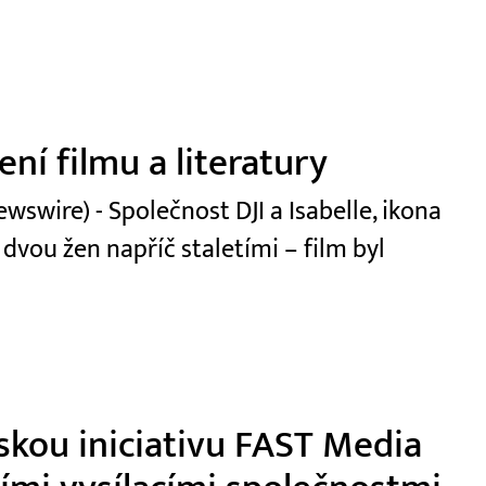
ní filmu a literatury
swire) - Společnost DJI a Isabelle, ikona
 dvou žen napříč staletími – film byl
skou iniciativu FAST Media