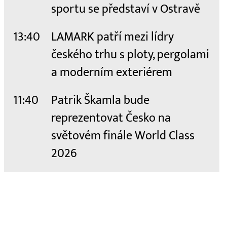
sportu se představí v Ostravě
13:40
LAMARK patří mezi lídry
českého trhu s ploty, pergolami
a moderním exteriérem
11:40
Patrik Škamla bude
reprezentovat Česko na
světovém finále World Class
2026