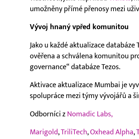
umožněny přímé přenosy mezi uživa
Vývoj hnaný vpřed komunitou
Jako u každé aktualizace databáze 
ověřena a schválena komunitou pr
governance“ databáze Tezos.
Aktivace aktualizace Mumbai je vy
spolupráce mezi týmy vývojářů a ši
Odborníci z
Nomadic Labs,
Marigold
,
TriliTech
,
Oxhead Alpha
,