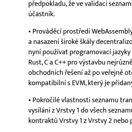
předpokladu, že ve validaci seznam
účastník.
• Prováděcí prostředí WebAssembly
a nasazení široké škály decentrali
nyní používat programovací jazyky
Rust, C a C++ pro výstavbu nejrůzně
obchodních řešení až po veřejně ot
kompatibilní s EVM, který je přidan
• Pokročilé vlastnosti seznamu tran
vysílání z Vrstvy 1 do všech seznam
kontraktů Vrstvy 1 z Vrstvy 2 nebo