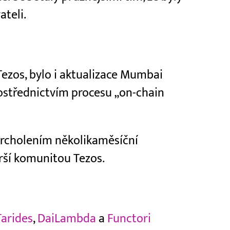
teli.
Tezos, bylo i aktualizace Mumbai
ostřednictvím procesu „on-chain
vrcholením několikaměsíční
rší komunitou Tezos.
Tarides
,
DaiLambda
a
Functori