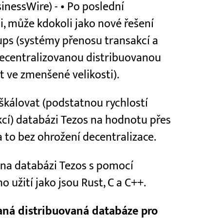
nessWire) - • Po poslední
, může kdokoli jako nové řešení
ups (systémy přenosu transakcí a
decentralizovanou distribuovanou
t ve zmenšené velikosti).
škálovat (podstatnou rychlostí
cí) databázi Tezos na hodnotu přes
 to bez ohrožení decentralizace.
 na databázi Tezos s pomocí
užití jako jsou Rust, C a C++.
aná distribuovaná databáze pro