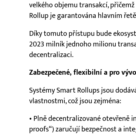
velkého objemu transakcí, přičemž
Rollup je garantována hlavním řet
Díky tomuto přístupu bude ekosys
2023 milník jednoho milionu transa
decentralizaci.
Zabezpečené, flexibilní a pro vývo
Systémy Smart Rollups jsou dodáv
vlastnostmi, což jsou zejména:
• Plně decentralizované otevřeně i
proofs“) zaručují bezpečnost a inte