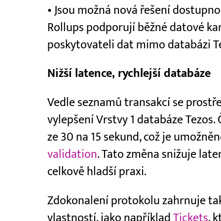
• Jsou možná nová řešení dostupno
Rollups podporují běžné datové kan
poskytovateli dat mimo databázi T
Nižší latence, rychlejší databáze
Vedle seznamů transakcí se prostř
vylepšení Vrstvy 1 databáze Tezos.
ze 30 na 15 sekund, což je umožn
validation
. Tato změna snižuje laten
celkově hladší praxi.
Zdokonalení protokolu zahrnuje také
vlastností, jako například
Tickets
, 