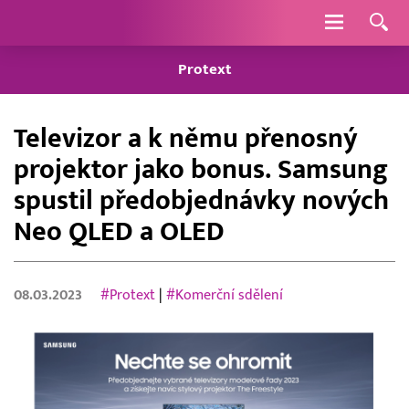
Navigace
Protext
Televizor a k němu přenosný
projektor jako bonus. Samsung
spustil předobjednávky nových
Neo QLED a OLED
08.03.2023
#Protext
|
#Komerční sdělení