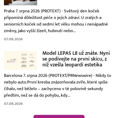
Praha 7. srpna 2026 (PROTEXT) - Světový den koček
připomíná důležitost péče o jejich zdraví. U zralých a
seniorních koček od sedmi let věku mohou i nenápadné
změny, jako vyšší žízeň, hubnutí nebo...
07.08.2026
Model LEPAS L8 už znáte. Nyní
se podívejte na první skicu, z
níž vzešla leopardí estetika
Barcelona 7. srpna 2026 (PROTEXT/PRNewswire) - Nikdy to
nebylo auto.První kresba znázorňovala zvíře, které spíše
číhalo, než běželo – zachyceno v té polovině sekundy
předtím, než se dá do pohybu, kdy...
07.08.2026