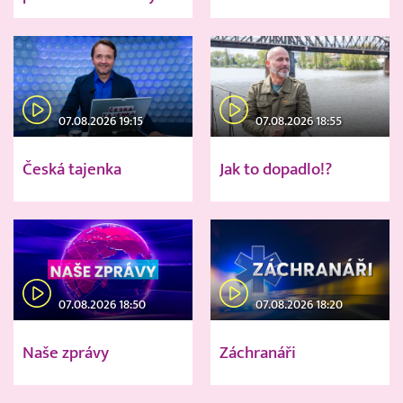
07.08.2026 19:15
07.08.2026 18:55
Česká tajenka
Jak to dopadlo!?
07.08.2026 18:50
07.08.2026 18:20
Naše zprávy
Záchranáři