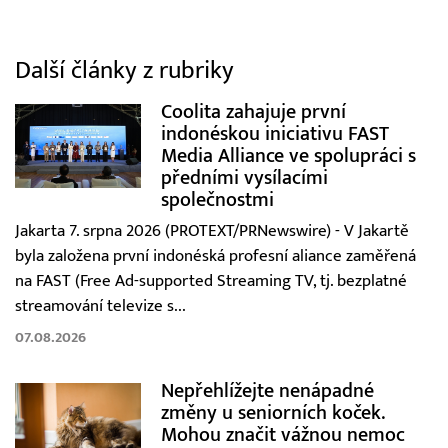
Další články z rubriky
Coolita zahajuje první
indonéskou iniciativu FAST
Media Alliance ve spolupráci s
předními vysílacími
společnostmi
Jakarta 7. srpna 2026 (PROTEXT/PRNewswire) - V Jakartě
byla založena první indonéská profesní aliance zaměřená
na FAST (Free Ad-supported Streaming TV, tj. bezplatné
streamování televize s...
07.08.2026
Nepřehlížejte nenápadné
změny u seniorních koček.
Mohou značit vážnou nemoc