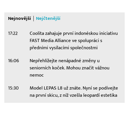
Nejnovější
Nejčtenější
17:22
Coolita zahajuje první indonéskou iniciativu
FAST Media Alliance ve spolupráci s
předními vysílacími společnostmi
16:06
Nepřehlížejte nenápadné změny u
seniorních koček. Mohou značit vážnou
nemoc
15:30
Model LEPAS L8 už znáte. Nyní se podívejte
na první skicu, z níž vzešla leopardí estetika