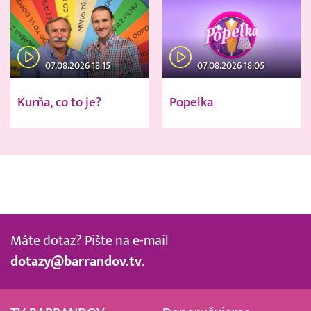
07.08.2026 18:15
07.08.2026 18:05
Kurňa, co to je?
Popelka
Máte dotaz? Pište na e-mail
dotazy@barrandov.tv
.