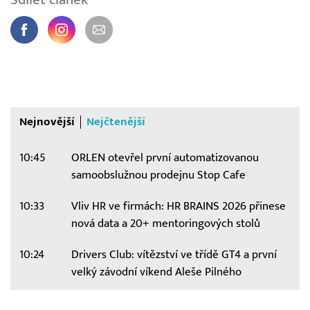
Nejnovější
Nejčtenější
10:45
ORLEN otevřel první automatizovanou
samoobslužnou prodejnu Stop Cafe
10:33
Vliv HR ve firmách: HR BRAINS 2026 přinese
nová data a 20+ mentoringových stolů
10:24
Drivers Club: vítězství ve třídě GT4 a první
velký závodní víkend Aleše Pilného