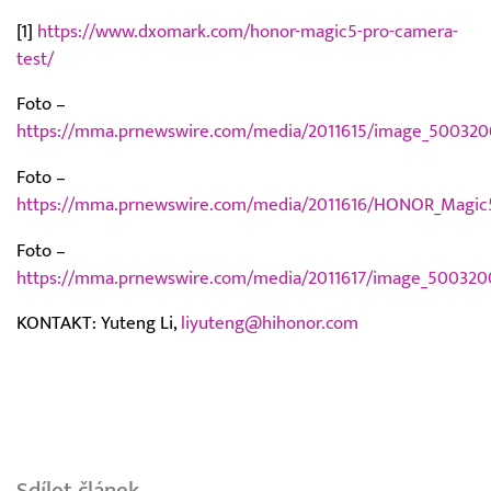
[1]
https://www.dxomark.com/honor-magic5-pro-camera-
test/
Foto –
https://mma.prnewswire.com/media/2011615/image_500320
Foto –
https://mma.prnewswire.com/media/2011616/HONOR_Magic5_
Foto –
https://mma.prnewswire.com/media/2011617/image_500320
KONTAKT: Yuteng Li,
liyuteng@hihonor.com
Sdílet článek