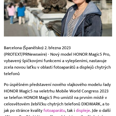
Barcelona (Španělsko) 2. března 2023
(PROTEXT/PRNewswire) - Nový model HONOR Magic5 Pro,
vybavený špičkovými funkcemi a vylepšeními, nastavuje
zcela novou laťku v oblasti fotoaparátů a displejů chytrých
telefonů
Po úspěšném představení nového vlajkového modelu řady
HONOR Magic5 na veletrhu Mobile World Congress 2023
se telefon HONOR Magic5 Pro umístil na prvním místě v
celosvětovém žebříčku chytrých telefonů DXOMARK, a to
jak po stránce kvality
fotoaparátu
, tak i
displeje
. Jde o další