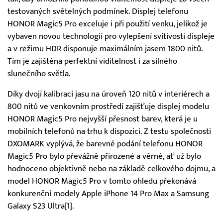
testovaných světelných podmínek. Displej telefonu
HONOR Magic5 Pro exceluje i při použití venku, jelikož je
vybaven novou technologií pro vylepšení svítivosti displeje
a v režimu HDR disponuje maximálním jasem 1800 nitů.
Tím je zajištěna perfektní viditelnost i za silného
slunečního světla.
Díky dvojí kalibraci jasu na úroveň 120 nitů v interiérech a
800 nitů ve venkovním prostředí zajišťuje displej modelu
HONOR Magic5 Pro nejvyšší přesnost barev, která je u
mobilních telefonů na trhu k dispozici. Z testu společnosti
DXOMARK vyplývá, že barevné podání telefonu HONOR
Magic5 Pro bylo převážně přirozené a věrné, ať už bylo
hodnoceno objektivně nebo na základě celkového dojmu, a
model HONOR Magic5 Pro v tomto ohledu překonává
konkurenční modely Apple iPhone 14 Pro Max a Samsung
Galaxy S23 Ultra[1].