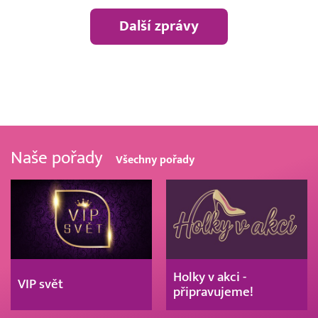
Další zprávy
Naše pořady
Všechny pořady
Holky v akci -
VIP svět
připravujeme!