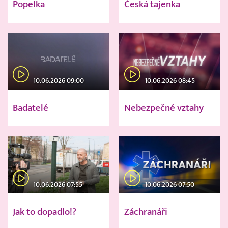
Popelka
Česká tajenka
10.06.2026 09:00
10.06.2026 08:45
Badatelé
Nebezpečné vztahy
10.06.2026 07:55
10.06.2026 07:50
Jak to dopadlo!?
Záchranáři