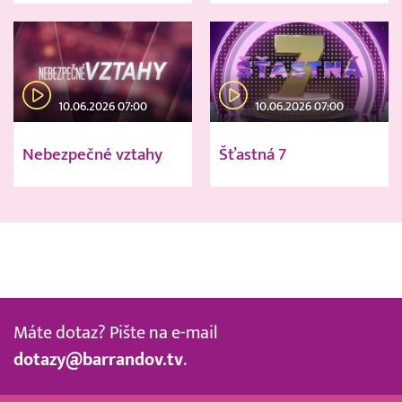
10.06.2026 07:00
10.06.2026 07:00
Nebezpečné vztahy
Šťastná 7
Máte dotaz? Pište na e-mail
dotazy@barrandov.tv
.