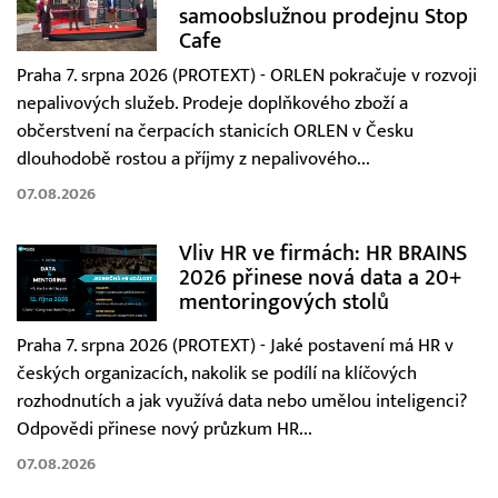
samoobslužnou prodejnu Stop
Cafe
Praha 7. srpna 2026 (PROTEXT) - ORLEN pokračuje v rozvoji
nepalivových služeb. Prodeje doplňkového zboží a
občerstvení na čerpacích stanicích ORLEN v Česku
dlouhodobě rostou a příjmy z nepalivového...
07.08.2026
Vliv HR ve firmách: HR BRAINS
2026 přinese nová data a 20+
mentoringových stolů
Praha 7. srpna 2026 (PROTEXT) - Jaké postavení má HR v
českých organizacích, nakolik se podílí na klíčových
rozhodnutích a jak využívá data nebo umělou inteligenci?
Odpovědi přinese nový průzkum HR...
07.08.2026