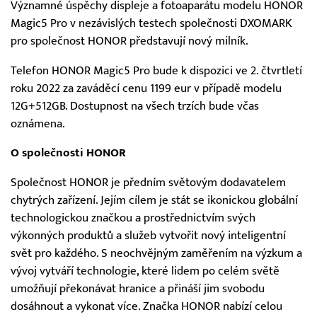
Významné úspěchy displeje a fotoaparátu modelu HONOR
Magic5 Pro v nezávislých testech společnosti DXOMARK
pro společnost HONOR představují nový milník.
Telefon HONOR Magic5 Pro bude k dispozici ve 2. čtvrtletí
roku 2022 za zaváděcí cenu 1199 eur v případě modelu
12G+512GB. Dostupnost na všech trzích bude včas
oznámena.
O společnosti HONOR
Společnost HONOR je předním světovým dodavatelem
chytrých zařízení. Jejím cílem je stát se ikonickou globální
technologickou značkou a prostřednictvím svých
výkonných produktů a služeb vytvořit nový inteligentní
svět pro každého. S neochvějným zaměřením na výzkum a
vývoj vytváří technologie, které lidem po celém světě
umožňují překonávat hranice a přináší jim svobodu
dosáhnout a vykonat více. Značka HONOR nabízí celou