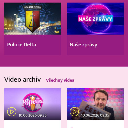
Policie Delta
Naše zprávy
Video archiv
Všechny videa
10.06.2026 09:35
10.06.2026 09:35