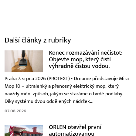
Další články z rubriky
Konec rozmazávání nečistot:
Objevte mop, který čistí
výhradně čistou vodou.
Praha 7. srpna 2026 (PROTEXT) - Dreame představuje Mira
Mop 10 – ultralehký a přenosný elektrický mop, který
navždy mění způsob, jakým se staráme o tvrdé podlahy.
Díky systému dvou oddělených nádržek...
07.08.2026
ORLEN otevřel první
automatizovanou