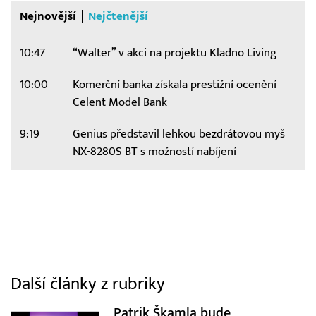
Nejnovější
Nejčtenější
10:47
“Walter” v akci na projektu Kladno Living
10:00
Komerční banka získala prestižní ocenění
Celent Model Bank
9:19
Genius představil lehkou bezdrátovou myš
NX-8280S BT s možností nabíjení
Další články z rubriky
Patrik Škamla bude