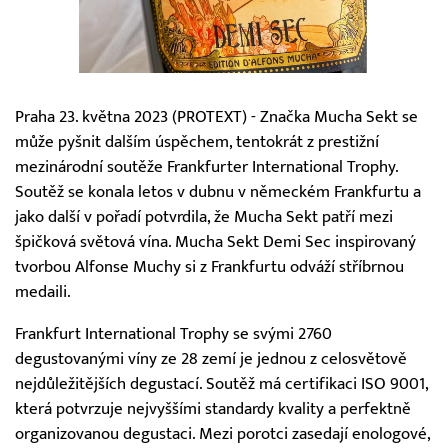
Praha 23. května 2023 (PROTEXT) - Značka Mucha Sekt se
může pyšnit dalším úspěchem, tentokrát z prestižní
mezinárodní soutěže Frankfurter International Trophy.
Soutěž se konala letos v dubnu v německém Frankfurtu a
jako další v pořadí potvrdila, že Mucha Sekt patří mezi
špičková světová vína. Mucha Sekt Demi Sec inspirovaný
tvorbou Alfonse Muchy si z Frankfurtu odváží stříbrnou
medaili.
Frankfurt International Trophy se svými 2760
degustovanými víny ze 28 zemí je jednou z celosvětově
nejdůležitějších degustací. Soutěž má certifikaci ISO 9001,
která potvrzuje nejvyššími standardy kvality a perfektně
organizovanou degustaci. Mezi porotci zasedají enologové,