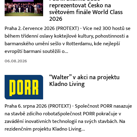
reprezentovat Česko na
světovém finále World Class
2026
Praha 2. července 2026 (PROTEXT) - Více než 300 hostů se
během třídenní oslavy koktejlové kultury, pohostinnosti a
barmanského umění sešlo v Rotterdamu, kde nejlepší
evropští barmani soutěžili o...
06.08.2026
“Walter” v akci na projektu
Kladno Living
Praha 6. srpna 2026 (PROTEXT) - Společnost PORR nasazuje
na stavbě zdicího robotaSpolečnost PORR pokračuje v
zavádění inovativních technologií na svých stavbách. Na
rezidenčním projektu Kladno Living...