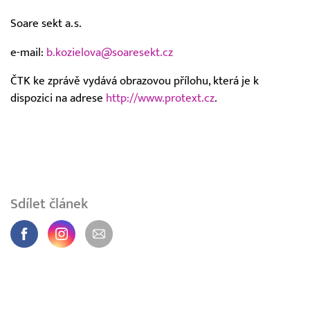
Soare sekt a.s.
e-mail:
b.kozielova@soaresekt.cz
ČTK ke zprávě vydává obrazovou přílohu, která je k
dispozici na adrese
http://www.protext.cz
.
Sdílet článek