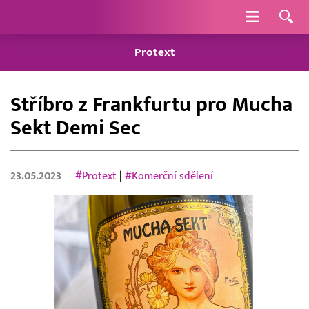
Navigace
Protext
Stříbro z Frankfurtu pro Mucha
Sekt Demi Sec
23.05.2023
#Protext
|
#Komerční sdělení