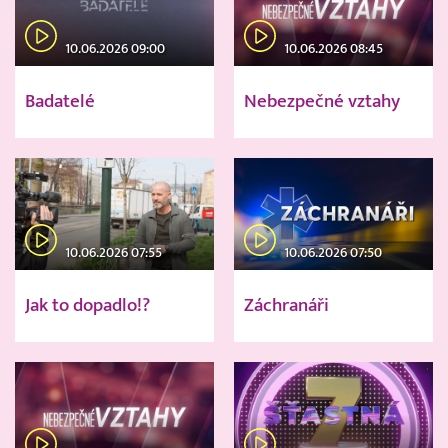
10.06.2026 09:00
10.06.2026 08:45
Badatelé
Nebezpečné vztahy
10.06.2026 07:55
10.06.2026 07:50
Jak to dopadlo!?
Záchranáři