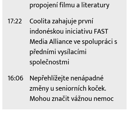
propojení filmu a literatury
17:22
Coolita zahajuje první
indonéskou iniciativu FAST
Media Alliance ve spolupráci s
předními vysílacími
společnostmi
16:06
Nepřehlížejte nenápadné
změny u seniorních koček.
Mohou značit vážnou nemoc