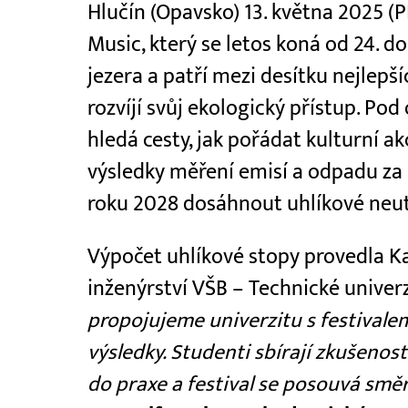
Hlučín (Opavsko) 13. května 2025 (
Music, který se letos koná od 24. d
jezera a patří mezi desítku nejlepší
rozvíjí svůj ekologický přístup. Po
hledá cesty, jak pořádat kulturní akc
výsledky měření emisí a odpadu za ro
roku 2028 dosáhnout uhlíkové neutr
Výpočet uhlíkové stopy provedla 
inženýrství VŠB – Technické univer
propojujeme univerzitu s festivale
výsledky. Studenti sbírají zkušenos
do praxe a festival se posouvá směr