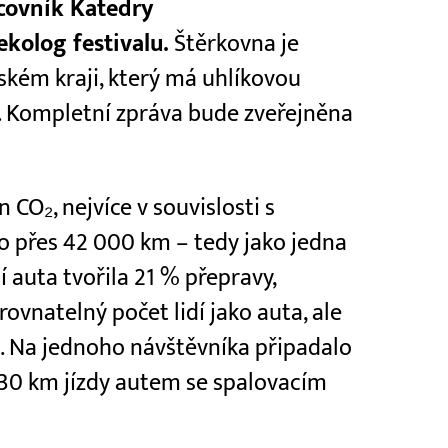
acovník Katedry
kolog festivalu.
Štěrkovna je
ském kraji, který má uhlíkovou
. Kompletní zpráva bude zveřejněna
 CO₂, nejvíce v souvislosti s
o přes 42 000 km – tedy jako jedna
 auta tvořila 21 % přepravy,
rovnatelný počet lidí jako auta, ale
 Na jednoho návštěvníka připadalo
 30 km jízdy autem se spalovacím