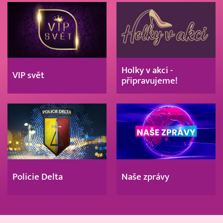
Holky v akci -
VIP svět
připravujeme!
Policie Delta
Naše zprávy