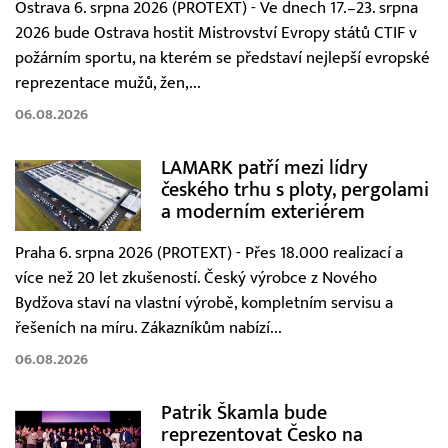
Ostrava 6. srpna 2026 (PROTEXT) - Ve dnech 17.–23. srpna
2026 bude Ostrava hostit Mistrovství Evropy států CTIF v
požárním sportu, na kterém se představí nejlepší evropské
reprezentace mužů, žen,...
06.08.2026
LAMARK patří mezi lídry
českého trhu s ploty, pergolami
a moderním exteriérem
Praha 6. srpna 2026 (PROTEXT) - Přes 18.000 realizací a
více než 20 let zkušeností. Český výrobce z Nového
Bydžova staví na vlastní výrobě, kompletním servisu a
řešeních na míru. Zákazníkům nabízí...
06.08.2026
Patrik Škamla bude
reprezentovat Česko na