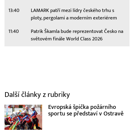
13:40
LAMARK patří mezi lídry českého trhu s
ploty, pergolami a moderním exteriérem
11:40
Patrik Škamla bude reprezentovat Česko na
světovém finále World Class 2026
Další články z rubriky
Evropská špička požárního
sportu se představí v Ostravě