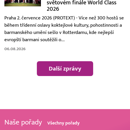
světovém finále World Class
2026
Praha 2. července 2026 (PROTEXT) - Více než 300 hostů se
během třídenní oslavy koktejlové kultury, pohostinnosti a
barmanského umění sešlo v Rotterdamu, kde nejlepší
evropští barmani soutěžili o...
06.08.2026
Další zprávy
Naše pořady
Všechny pořady