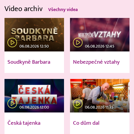
Video archiv
Všechny videa
06.08.2026 12:50
06.08.2026 12:45
Soudkyně Barbara
Nebezpečné vztahy
06.08.2026 12:00
06.08.2026 11:35
Česká tajenka
Co dům dal