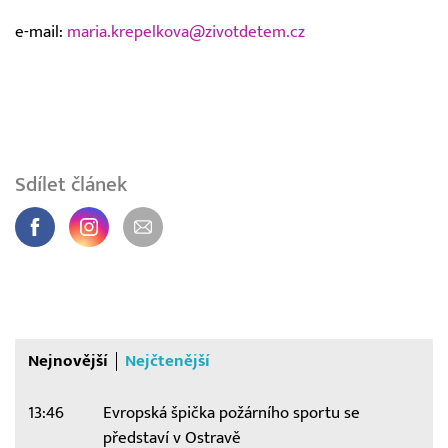
e-mail:
maria.krepelkova@zivotdetem.cz
Sdílet článek
Nejnovější
Nejčtenější
13:46
Evropská špička požárního sportu se
představí v Ostravě