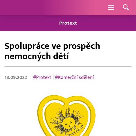
Navigace
Protext
Spolupráce ve prospěch
nemocných dětí
13.09.2022
#Protext
|
#Komerční sdělení