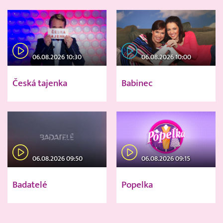
06.08.2026 10:30
06.08.2026 10:00
Česká tajenka
Babinec
06.08.2026 09:50
06.08.2026 09:15
Badatelé
Popelka