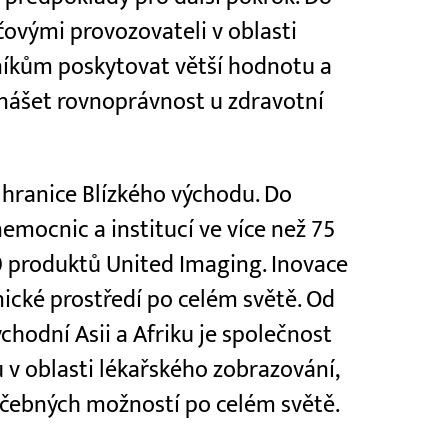
čovými provozovateli v oblasti
níkům poskytovat větší hodnotu a
nášet rovnoprávnost u zdravotní
 hranice Blízkého východu. Do
emocnic a institucí ve více než 75
0 produktů United Imaging. Inovace
ické prostředí po celém světě. Od
chodní Asii a Afriku je společnost
 v oblasti lékařského zobrazování,
éčebných možností po celém světě.