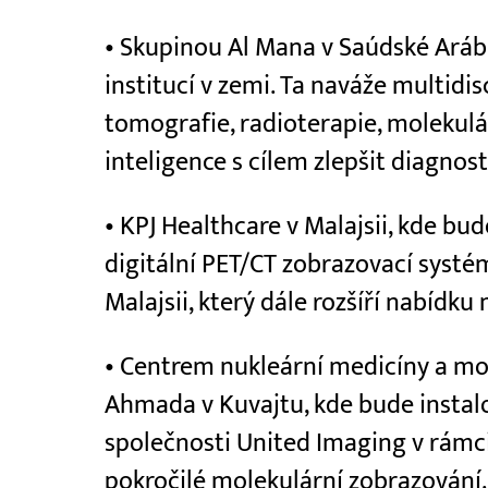
• Skupinou Al Mana v Saúdské Arábi
institucí v zemi. Ta naváže multidis
tomografie, radioterapie, molekul
inteligence s cílem zlepšit diagnos
• KPJ Healthcare v Malajsii, kde bud
digitální PET/CT zobrazovací systé
Malajsii, který dále rozšíří nabídku
• Centrem nukleární medicíny a mo
Ahmada v Kuvajtu, kde bude insta
společnosti United Imaging v rámc
pokročilé molekulární zobrazování.