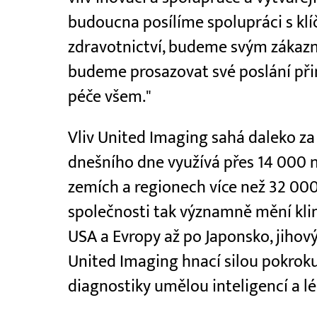
budoucna posílíme spolupráci s klí
zdravotnictví, budeme svým zákaz
budeme prosazovat své poslání při
péče všem."
Vliv United Imaging sahá daleko za
dnešního dne využívá přes 14 000 n
zemích a regionech více než 32 00
společnosti tak významně mění klin
USA a Evropy až po Japonsko, jihový
United Imaging hnací silou pokroku
diagnostiky umělou inteligencí a l