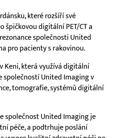
rdánsku, které rozšíří své
o špičkovou digitální PET/CT a
 rezonance společnosti United
a pro pacienty s rakovinou.
 Keni, která využívá digitální
e společností United Imaging v
ce, tomografie, systémů digitální
že společnost United Imaging je
tní péče, a podtrhuje poslání