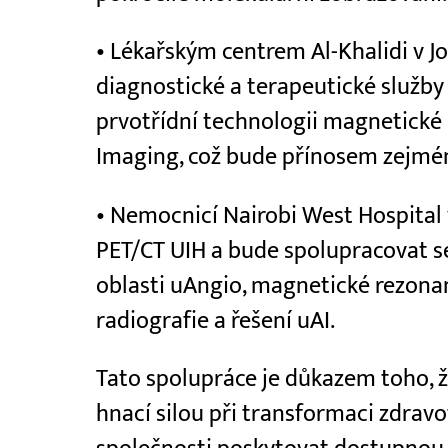
• Lékařským centrem Al-Khalidi v Jo
diagnostické a terapeutické služby 
prvotřídní technologii magnetické
Imaging, což bude přínosem zejmén
• Nemocnicí Nairobi West Hospital v
PET/CT UIH a bude spolupracovat s
oblasti uAngio, magnetické rezonan
radiografie a řešení uAI.
Tato spolupráce je důkazem toho, 
hnací silou při transformaci zdravo