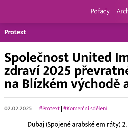
Pořady
Arc
Protext
Společnost United Im
zdraví 2025 převratné
na Blízkém východě a
02.02.2025
#Protext
|
#Komerční sdělení
Dubaj (Spojené arabské emiráty) 