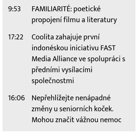
9:53
FAMILIARITÉ: poetické
propojení filmu a literatury
17:22
Coolita zahajuje první
indonéskou iniciativu FAST
Media Alliance ve spolupráci s
předními vysílacími
společnostmi
16:06
Nepřehlížejte nenápadné
změny u seniorních koček.
Mohou značit vážnou nemoc