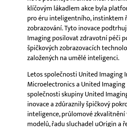
klíčovým lákadlem akce byla platfo
pro éru inteligentního, instinkte
zobrazování. Tyto inovace podtrhuj
Imaging posilovat zdravotní péči p
špičkových zobrazovacích technolog
založených na umělé inteligenci.
Letos společnosti United Imaging In
Microelectronics a United Imaging
společnosti skupiny United Imaging
inovace a zdůraznily špičkový pokro
inteligence, průlomové zkvalitnění 
modelů, řadu sluchadel uOrigin a ř