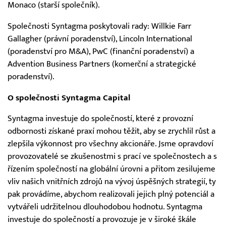
Monaco (starší společník).
Společnosti Syntagma poskytovali rady: Willkie Farr
Gallagher (právní poradenství), Lincoln International
(poradenství pro M&A), PwC (finanční poradenství) a
Advention Business Partners (komerční a strategické
poradenství).
O společnosti Syntagma Capital
Syntagma investuje do společností, které z provozní
odbornosti získané praxí mohou těžit, aby se zrychlil růst a
zlepšila výkonnost pro všechny akcionáře. Jsme opravdoví
provozovatelé se zkušenostmi s prací ve společnostech a s
řízením společností na globální úrovni a přitom zesilujeme
vliv našich vnitřních zdrojů na vývoj úspěšných strategií, ty
pak provádíme, abychom realizovali jejich plný potenciál a
vytvářeli udržitelnou dlouhodobou hodnotu. Syntagma
investuje do společností a provozuje je v široké škále