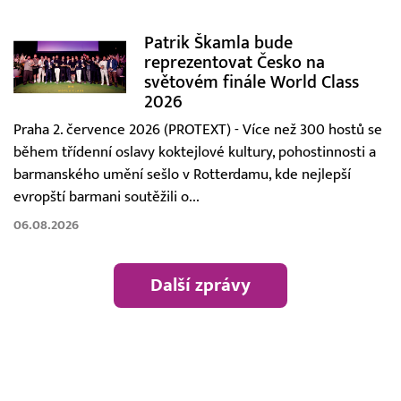
Patrik Škamla bude
reprezentovat Česko na
světovém finále World Class
2026
Praha 2. července 2026 (PROTEXT) - Více než 300 hostů se
během třídenní oslavy koktejlové kultury, pohostinnosti a
barmanského umění sešlo v Rotterdamu, kde nejlepší
evropští barmani soutěžili o...
06.08.2026
Další zprávy