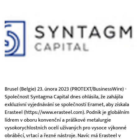
Brusel (Belgie) 23. února 2023 (PROTEXT/BusinessWire) -
Společnost Syntagma Capital dnes ohlásila, že zahájila
exkluzivní vyjednávání se společností Eramet, aby získala
Erasteel (https://www.erasteel.com). Podnik je globálním
lídrem v oboru konvenční a práškové metalurgie
vysokorychlostních ocelí užívaných pro vysoce výkonné
obráběcí, vrtací a řezné nástroje. Navíc má Erasteel v