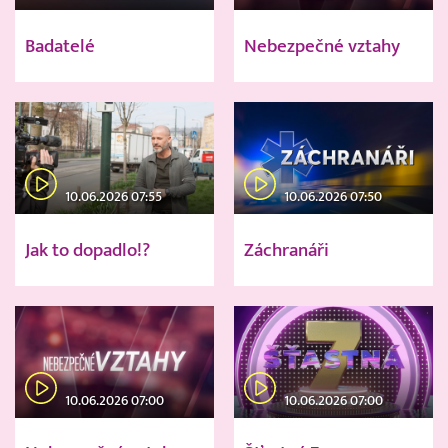
Badatelé
Nebezpečné vztahy
10.06.2026 07:55
10.06.2026 07:50
Jak to dopadlo!?
Záchranáři
10.06.2026 07:00
10.06.2026 07:00