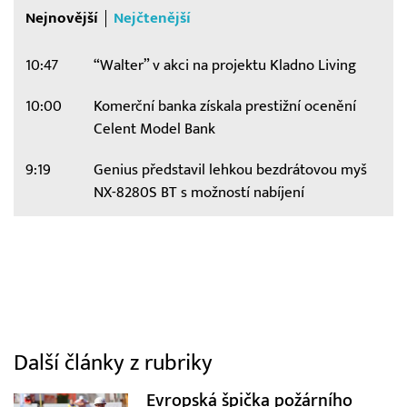
Nejnovější
Nejčtenější
10:47
“Walter” v akci na projektu Kladno Living
10:00
Komerční banka získala prestižní ocenění
Celent Model Bank
9:19
Genius představil lehkou bezdrátovou myš
NX-8280S BT s možností nabíjení
Další články z rubriky
Evropská špička požárního