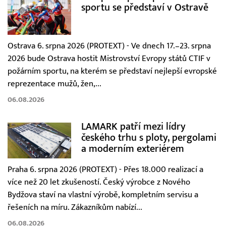
sportu se představí v Ostravě
Ostrava 6. srpna 2026 (PROTEXT) - Ve dnech 17.–23. srpna
2026 bude Ostrava hostit Mistrovství Evropy států CTIF v
požárním sportu, na kterém se představí nejlepší evropské
reprezentace mužů, žen,...
06.08.2026
LAMARK patří mezi lídry
českého trhu s ploty, pergolami
a moderním exteriérem
Praha 6. srpna 2026 (PROTEXT) - Přes 18.000 realizací a
více než 20 let zkušeností. Český výrobce z Nového
Bydžova staví na vlastní výrobě, kompletním servisu a
řešeních na míru. Zákazníkům nabízí...
06.08.2026