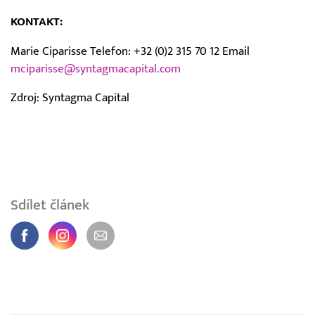
KONTAKT:
Marie Ciparisse Telefon: +32 (0)2 315 70 12 Email
mciparisse@syntagmacapital.com
Zdroj: Syntagma Capital
Sdílet článek