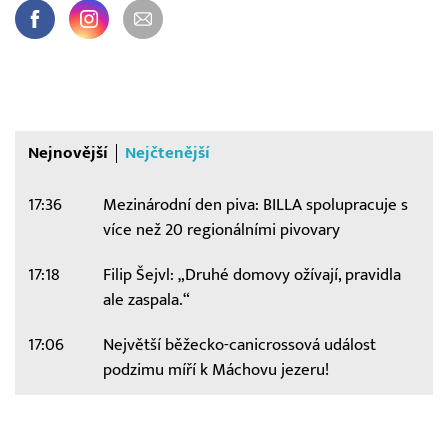
Nejnovější
Nejčtenější
17:36
Mezinárodní den piva: BILLA spolupracuje s
více než 20 regionálními pivovary
17:18
Filip Šejvl: „Druhé domovy ožívají, pravidla
ale zaspala.“
17:06
Největší běžecko-canicrossová událost
podzimu míří k Máchovu jezeru!