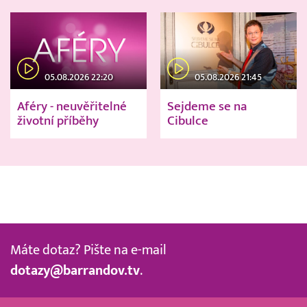
05.08.2026 22:20
05.08.2026 21:45
Aféry - neuvěřitelné
Sejdeme se na
životní příběhy
Cibulce
Máte dotaz? Pište na e-mail
dotazy@barrandov.tv
.