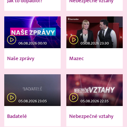
Jak to dopadlo!?
Nebezpečné vztahy
06.08.2026 00:10
05.08.2026 23:30
Naše zprávy
Mazec
05.08.2026 23:05
05.08.2026 22:35
Badatelé
Nebezpečné vztahy