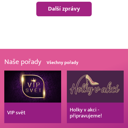
Další zprávy
Naše pořady
Všechny pořady
Holky v akci -
VIP svět
připravujeme!