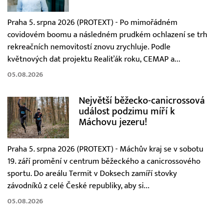
Praha 5. srpna 2026 (PROTEXT) - Po mimořádném
covidovém boomu a následném prudkém ochlazení se trh
rekreačních nemovitostí znovu zrychluje. Podle
květnových dat projektu Realiťák roku, CEMAP a...
05.08.2026
Největší běžecko-canicrossová
událost podzimu míří k
Máchovu jezeru!
Praha 5. srpna 2026 (PROTEXT) - Máchův kraj se v sobotu
19. září promění v centrum běžeckého a canicrossového
sportu. Do areálu Termit v Doksech zamíří stovky
závodníků z celé České republiky, aby si...
05.08.2026