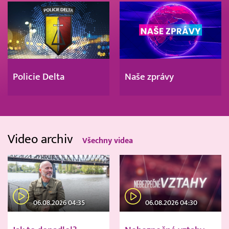
Policie Delta
Naše zprávy
Video archiv
Všechny videa
06.08.2026 04:35
06.08.2026 04:30