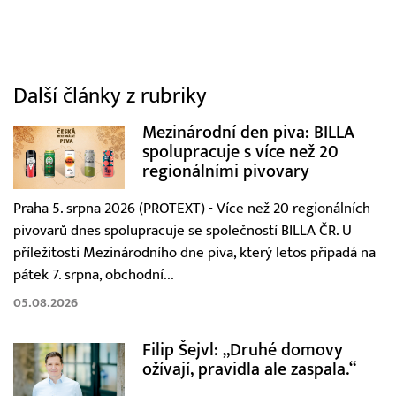
Další články z rubriky
Mezinárodní den piva: BILLA
spolupracuje s více než 20
regionálními pivovary
Praha 5. srpna 2026 (PROTEXT) - Více než 20 regionálních
pivovarů dnes spolupracuje se společností BILLA ČR. U
příležitosti Mezinárodního dne piva, který letos připadá na
pátek 7. srpna, obchodní...
05.08.2026
Filip Šejvl: „Druhé domovy
ožívají, pravidla ale zaspala.“