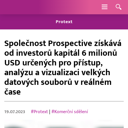
Navigace
Protext
Společnost Prospective získává
od investorů kapitál 6 milionů
USD určených pro přístup,
analýzu a vizualizaci velkých
datových souborů v reálném
čase
19.07.2023
#Protext
|
#Komerční sdělení