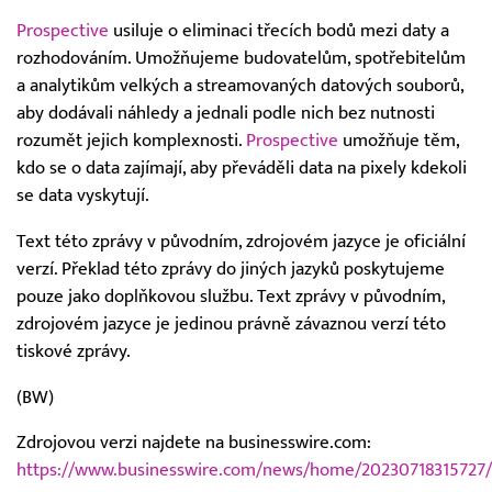
Prospective
usiluje o eliminaci třecích bodů mezi daty a
rozhodováním. Umožňujeme budovatelům, spotřebitelům
a analytikům velkých a streamovaných datových souborů,
aby dodávali náhledy a jednali podle nich bez nutnosti
rozumět jejich komplexnosti.
Prospective
umožňuje těm,
kdo se o data zajímají, aby převáděli data na pixely kdekoli
se data vyskytují.
Text této zprávy v původním, zdrojovém jazyce je oficiální
verzí. Překlad této zprávy do jiných jazyků poskytujeme
pouze jako doplňkovou službu. Text zprávy v původním,
zdrojovém jazyce je jedinou právně závaznou verzí této
tiskové zprávy.
(BW)
Zdrojovou verzi najdete na businesswire.com:
https://www.businesswire.com/news/home/20230718315727/