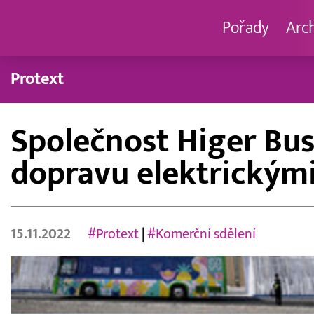
Pořady
Arc
Protext
Společnost Higer Bus
dopravu elektrickým
15.11.2022
#Protext
|
#Komerční sdělení