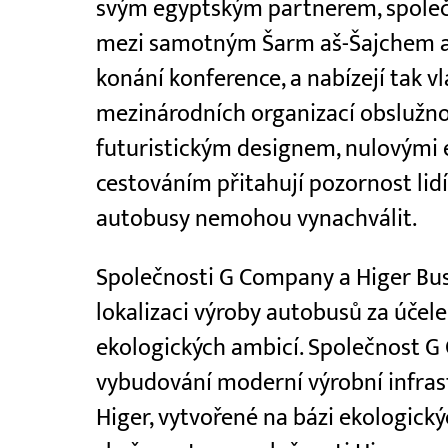
svým egyptským partnerem, společn
mezi samotným Šarm aš-Šajchem a
konání konference, a nabízejí tak
mezinárodních organizací obslužnos
futuristickým designem, nulovými
cestováním přitahují pozornost lidí
autobusy nemohou vynachválit.
Společnosti G Company a Higer Bus
lokalizaci výroby autobusů za úče
ekologických ambicí. Společnost G
vybudování moderní výrobní infras
Higer, vytvořené na bázi ekologický