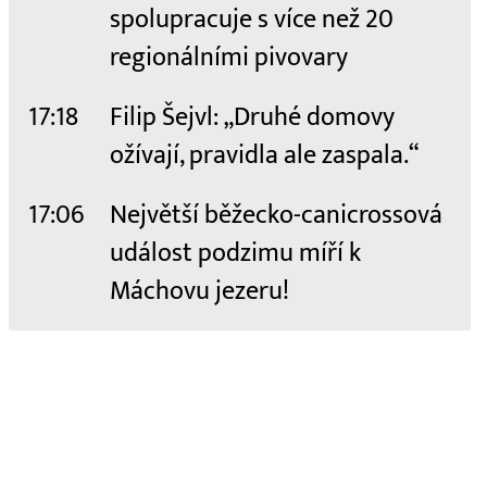
spolupracuje s více než 20
regionálními pivovary
17:18
Filip Šejvl: „Druhé domovy
ožívají, pravidla ale zaspala.“
17:06
Největší běžecko-canicrossová
událost podzimu míří k
Máchovu jezeru!