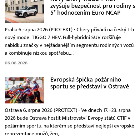
zvyšuje bezpečnost pro rodiny s
5* hodnocením Euro NCAP
Praha 6. srpna 2026 (PROTEXT) - Chery přivádí na český trh
nový model TIGGO 7 HEV. Full-hybridní SUV rozšiřuje
nabídku značky v nejžádanějším segmentu rodinných vozů
a kombinuje nízkou spotřebu,...
06.08.2026
Evropská špička požárního
sportu se představí v Ostravě
Ostrava 6. srpna 2026 (PROTEXT) - Ve dnech 17.–23. srpna
2026 bude Ostrava hostit Mistrovství Evropy států CTIF v
požárním sportu, na kterém se představí nejlepší evropské
reprezentace mužů, žen,...