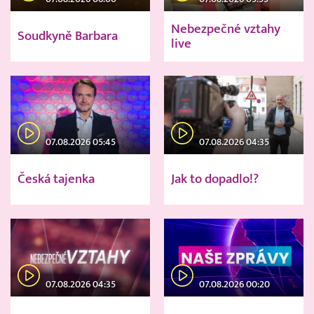
Nebezpečné vztahy
Soudkyně Barbara
live
07.08.2026 05:45
07.08.2026 04:35
Česká tajenka
Jak to dopadlo!?
07.08.2026 04:35
07.08.2026 00:20