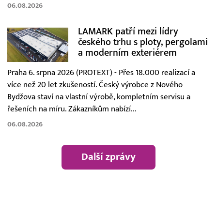
06.08.2026
LAMARK patří mezi lídry
českého trhu s ploty, pergolami
a moderním exteriérem
Praha 6. srpna 2026 (PROTEXT) - Přes 18.000 realizací a
více než 20 let zkušeností. Český výrobce z Nového
Bydžova staví na vlastní výrobě, kompletním servisu a
řešeních na míru. Zákazníkům nabízí...
06.08.2026
Další zprávy