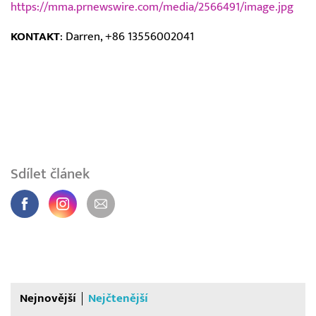
https://mma.prnewswire.com/media/2566491/image.jpg
KONTAKT
: Darren, +86 13556002041
Sdílet článek
Nejnovější
Nejčtenější