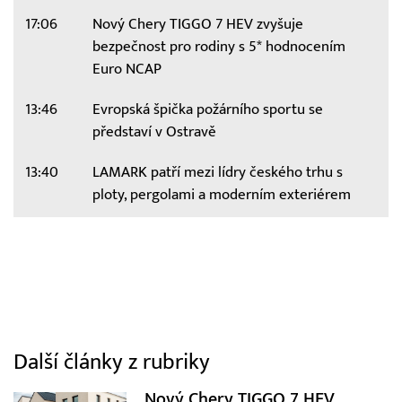
17:06
Nový Chery TIGGO 7 HEV zvyšuje
bezpečnost pro rodiny s 5* hodnocením
Euro NCAP
13:46
Evropská špička požárního sportu se
představí v Ostravě
13:40
LAMARK patří mezi lídry českého trhu s
ploty, pergolami a moderním exteriérem
Další články z rubriky
Nový Chery TIGGO 7 HEV