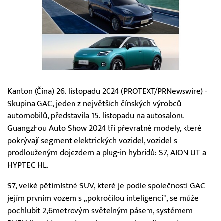
Kanton (Čína) 26. listopadu 2024 (PROTEXT/PRNewswire) -
Skupina GAC, jeden z největších čínských výrobců
automobilů, představila 15. listopadu na autosalonu
Guangzhou Auto Show 2024 tři převratné modely, které
pokrývají segment elektrických vozidel, vozidel s
prodlouženým dojezdem a plug-in hybridů: S7, AION UT a
HYPTEC HL.
S7, velké pětimístné SUV, které je podle společnosti GAC
jejím prvním vozem s „pokročilou inteligencí", se může
pochlubit 2,6metrovým světelným pásem, systémem