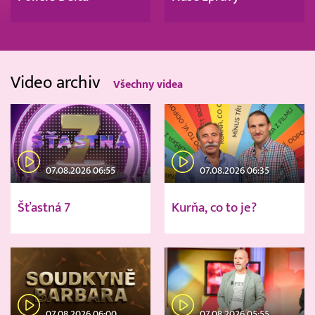
Video archiv
Všechny videa
07.08.2026 06:55
07.08.2026 06:35
Šťastná 7
Kurňa, co to je?
07.08.2026 06:00
07.08.2026 05:55