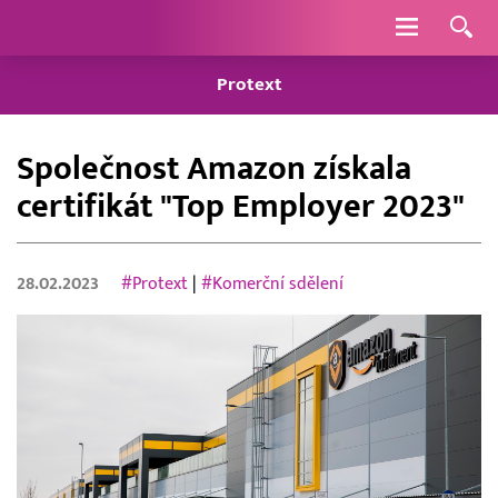
Navigace
Protext
Společnost Amazon získala
certifikát "Top Employer 2023"
28.02.2023
#Protext
|
#Komerční sdělení