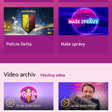
Policie Delta
Naše zprávy
Video archiv
Všechny videa
10.06.2026 09:35
10.06.2026 09:35