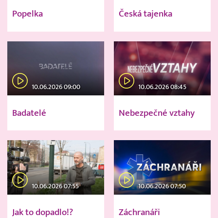
Popelka
Česká tajenka
10.06.2026 09:00
10.06.2026 08:45
Badatelé
Nebezpečné vztahy
10.06.2026 07:55
10.06.2026 07:50
Jak to dopadlo!?
Záchranáři