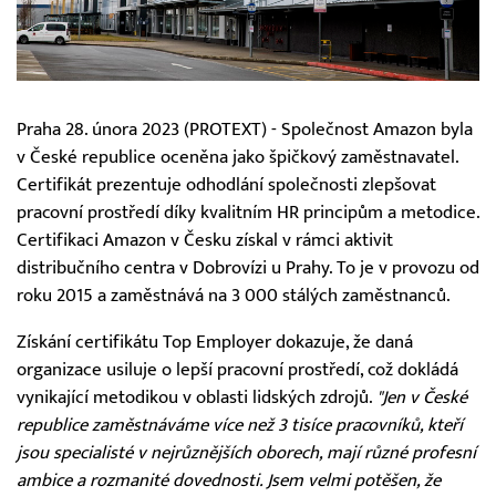
Praha 28. února 2023 (PROTEXT) - Společnost Amazon byla
v České republice oceněna jako špičkový zaměstnavatel.
Certifikát prezentuje odhodlání společnosti zlepšovat
pracovní prostředí díky kvalitním HR principům a metodice.
Certifikaci Amazon v Česku získal v rámci aktivit
distribučního centra v Dobrovízi u Prahy. To je v provozu od
roku 2015 a zaměstnává na 3 000 stálých zaměstnanců.
Získání certifikátu Top Employer dokazuje, že daná
organizace usiluje o lepší pracovní prostředí, což dokládá
vynikající metodikou v oblasti lidských zdrojů.
"Jen v České
republice zaměstnáváme více než 3 tisíce pracovníků, kteří
jsou specialisté v nejrůznějších oborech, mají různé profesní
ambice a rozmanité dovednosti. Jsem velmi potěšen, že