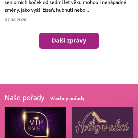
seniorních koček od sedmi let věku mohou i nenápadné
změny, jako vyšší žízeň, hubnutí nebo...
07.08.2026
Další zprávy
Naše pořady
Všechny pořady