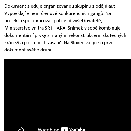
Dokument sleduje organizovanou skupinu zlodějů aut.
Vypovídají v něm členové konkurenčních gangů. Na
projektu spolupracovali policejní vyšetřovatelé,
Ministerstvo vnitra SR i HAKA. Snímek v sobě kombinuje
dokumentární prvky s hranými rekonstrukcemi skutečných
krádeží a policejních zásahů. Na Slovensku jde o první
dokument svého druhu.