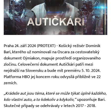
Praha 24. září 2024 (PROTEXT) - Košický režisér Dominik
Bari, kterého už nominovali na Oscara za cestovatelský
dokument Ojmiakon, mapuje prostředí organizovaného
zločinu. Celovečerní dokument Autičkári patří mezi
nejdražší na Slovensku a bude mít premiéru 5. 10. 2024.
Platforma HBO jej koncem roku odvysílá přibližně ve 22
zemích.
„Krádeže aut jsou téma, které se může týkat úplně každého,
kdo vlastní auto, a to kdekoliv a kdykoliv,“
upozorňuje Bari.
Skutečné případy se odehrávaly v letech 2017 - 2018.