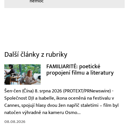
nemoc
Další články z rubriky
FAMILIARITÉ: poetické
propojení filmu a literatury
Šen-čen (Čína) 8. srpna 2026 (PROTEXT/PRNewswire) -
Společnost DJI a Isabelle, ikona oceněná na festivalu v
Cannes, spojují hlasy dvou žen napříč staletími – film byl
natočen výhradně na kameru Osmo...
08.08.2026