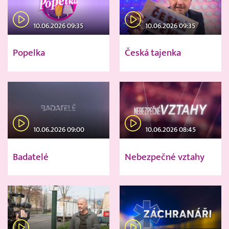
10.06.2026 09:35
10.06.2026 09:35
Popelka
Česká tajenka
10.06.2026 09:00
10.06.2026 08:45
Badatelé
Nebezpečné vztahy