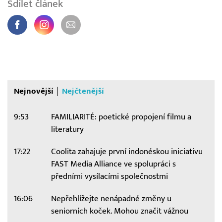
Sdílet článek
Nejnovější
Nejčtenější
9:53
FAMILIARITÉ: poetické propojení filmu a
literatury
17:22
Coolita zahajuje první indonéskou iniciativu
FAST Media Alliance ve spolupráci s
předními vysílacími společnostmi
16:06
Nepřehlížejte nenápadné změny u
seniorních koček. Mohou značit vážnou