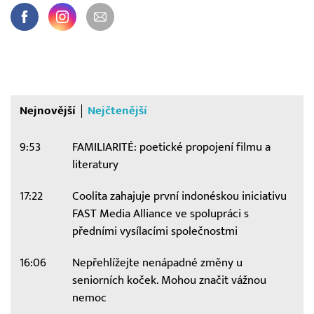
Nejnovější
Nejčtenější
9:53
FAMILIARITÉ: poetické propojení filmu a
literatury
17:22
Coolita zahajuje první indonéskou iniciativu
FAST Media Alliance ve spolupráci s
předními vysílacími společnostmi
16:06
Nepřehlížejte nenápadné změny u
seniorních koček. Mohou značit vážnou
nemoc