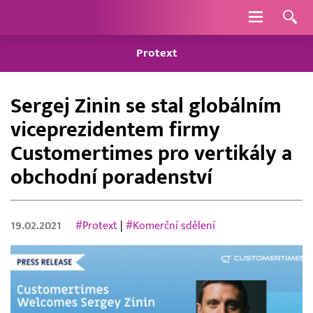
Navigace
Protext
Sergej Zinin se stal globálním
viceprezidentem firmy
Customertimes pro vertikály a
obchodní poradenství
19.02.2021
#Protext
|
#Komerční sdělení