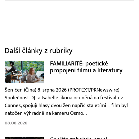
Další články z rubriky
FAMILIARITÉ: poetické
propojení filmu a literatury
Šen-čen (Čína) 8. srpna 2026 (PROTEXT/PRNewswire) -
Společnost DJI a Isabelle, ikona oceněná na festivalu v
Cannes, spojují hlasy dvou žen napříč staletími – film byl
natočen výhradně na kameru Osmo...
08.08.2026