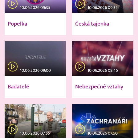
10.06.2026 09:35
10.06.2026 09:35
Popelka
Česká tajenka
10.06.2026 09:00
10.06.2026 08:45
Badatelé
Nebezpečné vztahy
10.06.2026 07:55
10.06.2026 07:50