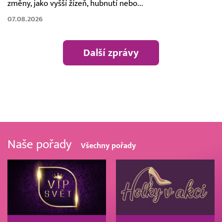
změny, jako vyšší žízeň, hubnutí nebo...
07.08.2026
Další zprávy
Naše pořady
Všechny pořady