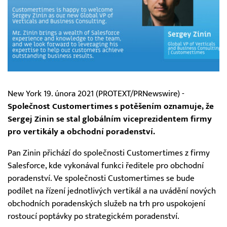
New York 19. února 2021 (PROTEXT/PRNewswire) -
Společnost Customertimes s potěšením oznamuje, že
Sergej Zinin se stal globálním viceprezidentem firmy
pro vertikály a obchodní poradenství.
Pan Zinin přichází do společnosti Customertimes z firmy
Salesforce, kde vykonával funkci ředitele pro obchodní
poradenství. Ve společnosti Customertimes se bude
podílet na řízení jednotlivých vertikál a na uvádění nových
obchodních poradenských služeb na trh pro uspokojení
rostoucí poptávky po strategickém poradenství.