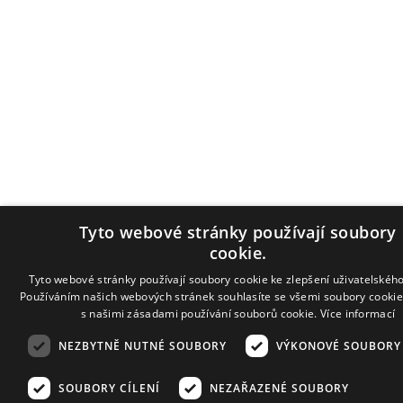
Tyto webové stránky používají soubory
cookie.
Tyto webové stránky používají soubory cookie ke zlepšení uživatelského
Používáním našich webových stránek souhlasíte se všemi soubory cookie
s našimi zásadami používání souborů cookie.
Více informací
NEZBYTNĚ NUTNÉ SOUBORY
VÝKONOVÉ SOUBORY
SOUBORY CÍLENÍ
NEZAŘAZENÉ SOUBORY