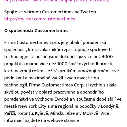
Spojte se s firmou Customertimes na Twitteru:
https://twitter.com/customertimes
O společnosti Customertimes
Firma Customertimes Corp. je globální poradenská
společnost, která zákazníkům zpřístupňuje špičkové IT
technologie. Úspěšně jsme dokončili již více než 4000
projektů a máme více než 1000 špičkových odborníků,
kteří navrhují řešení, jež zákazníkům umožňují změnit své
podnikání a maximálně využít svých investic do
technologií. Firma Customertimes Corp. si rychle získala
skvělou pověst v oblasti pracovního a obchodního
poradenství ve východní Evropě a v současné době sídlí ve
městě New York City a má regionální pobočky v Londýně,
Paříži, Torontu, Kyjevě, Minsku, Rize a v Moskvě. Více
informací najdete na webové stránce