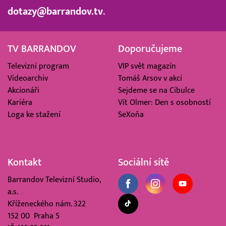
dotazy@barrandov.tv
.
TV BARRANDOV
Doporučujeme
Televizní program
VIP svět magazín
Videoarchiv
Tomáš Arsov v akci
Akcionáři
Sejdeme se na Cibulce
Kariéra
Vít Olmer: Den s osobností
Loga ke stažení
SeXoňa
Kontakt
Sociální sítě
Barrandov Televizní Studio,
a.s.
Kříženeckého nám. 322
152 00 Praha 5