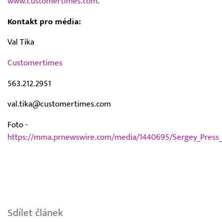
www.customertimes.com
.
Kontakt pro média:
Val Tika
Customertimes
563.212.2951
val.tika@customertimes.com
Foto -
https://mma.prnewswire.com/media/1440695/Sergey_Press_
Sdílet článek