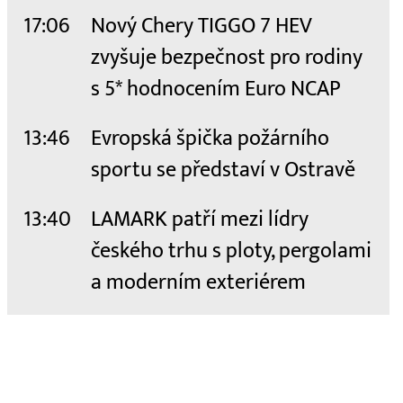
17:06
Nový Chery TIGGO 7 HEV
zvyšuje bezpečnost pro rodiny
s 5* hodnocením Euro NCAP
13:46
Evropská špička požárního
sportu se představí v Ostravě
13:40
LAMARK patří mezi lídry
českého trhu s ploty, pergolami
a moderním exteriérem