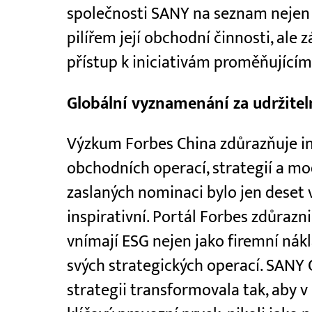
společnosti SANY na seznam nejen p
pilířem její obchodní činnosti, ale 
přístup k iniciativám proměňujícím
Globální vyznamenání za udržitel
Výzkum Forbes China zdůrazňuje in
obchodních operací, strategií a mod
zaslaných nominaci bylo jen deset 
inspirativní. Portál Forbes zdůrazn
vnímají ESG nejen jako firemní nák
svých strategických operací. SANY 
strategii transformovala tak, aby v