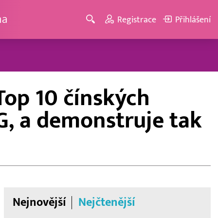
ma
Registrace
Přihlášení
Top 10 čínských
G, a demonstruje tak
Nejnovější
Nejčtenější