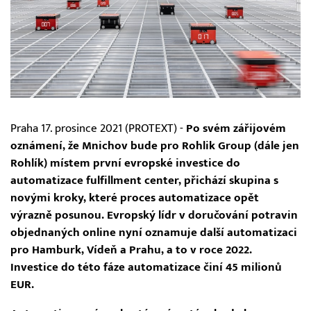
Praha 17. prosince 2021 (PROTEXT) -
Po svém zářijovém
oznámení, že Mnichov bude pro Rohlik Group (dále jen
Rohlík) místem první evropské investice do
automatizace fulfillment center, přichází skupina s
novými kroky, které proces automatizace opět
výrazně posunou. Evropský lídr v doručování potravin
objednaných online nyní oznamuje další automatizaci
pro Hamburk, Vídeň a Prahu, a to v roce 2022.
Investice do této fáze automatizace činí 45 milionů
EUR.