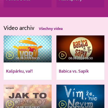
Video archiv
Všechny videa
08.08.2026 09:55
08.08.2026 08:50
Kašpárku, vař!
Babica vs. Sapík
08.08.2026 08:10
08.08.2026 07:55