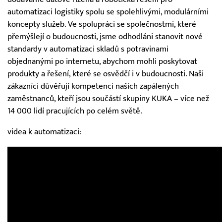
automatizaci logistiky spolu se spolehlivými, modulárními
koncepty služeb. Ve spolupráci se společnostmi, které
přemýšlejí o budoucnosti, jsme odhodláni stanovit nové
standardy v automatizaci skladů s potravinami
objednanými po internetu, abychom mohli poskytovat
produkty a řešení, které se osvědčí i v budoucnosti. Naši
zákazníci důvěřují kompetenci našich zapálených
zaměstnanců, kteří jsou součástí skupiny KUKA – více než
14 000 lidí pracujících po celém světě.
videa k automatizaci: