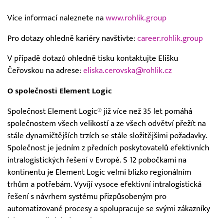
Více informací naleznete na
www.rohlik.group
Pro dotazy ohledně kariéry navštivte:
career.rohlik.group
V případě dotazů ohledně tisku kontaktujte Elišku
Čeřovskou na adrese:
eliska.cerovska@rohlik.cz
O společnosti Element Logic
Společnost Element Logic® již více než 35 let pomáhá
společnostem všech velikostí a ze všech odvětví přežít na
stále dynamičtějších trzích se stále složitějšími požadavky.
Společnost je jedním z předních poskytovatelů efektivních
intralogistických řešení v Evropě. S 12 pobočkami na
kontinentu je Element Logic velmi blízko regionálním
trhům a potřebám. Vyvíjí vysoce efektivní intralogistická
řešení s návrhem systému přizpůsobeným pro
automatizované procesy a spolupracuje se svými zákazníky