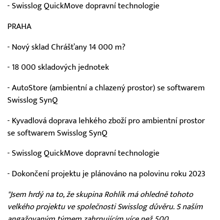
- Swisslog QuickMove dopravní technologie
PRAHA
- Nový sklad Chrášťany 14 000 m?
- 18 000 skladových jednotek
- AutoStore (ambientní a chlazený prostor) se softwarem
Swisslog SynQ
- Kyvadlová doprava lehkého zboží pro ambientní prostor
se softwarem Swisslog SynQ
- Swisslog QuickMove dopravní technologie
- Dokončení projektu je plánováno na polovinu roku 2023
"Jsem hrdý na to, že skupina Rohlík má ohledně tohoto
velkého projektu ve společnosti Swisslog důvěru. S naším
angažovaným týmem zahrnujícím více než 500