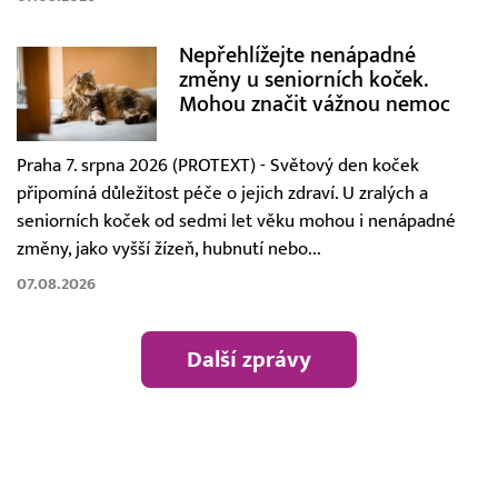
Nepřehlížejte nenápadné
změny u seniorních koček.
Mohou značit vážnou nemoc
Praha 7. srpna 2026 (PROTEXT) - Světový den koček
připomíná důležitost péče o jejich zdraví. U zralých a
seniorních koček od sedmi let věku mohou i nenápadné
změny, jako vyšší žízeň, hubnutí nebo...
07.08.2026
Další zprávy