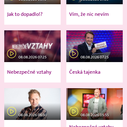
Jak to dopadlo!?
Vím, že nic nevím
08.08.2026 07:25
08.08.2026 07:25
Nebezpečné vztahy
Česká tajenka
08.08.2026 06:30
08.08.2026 05:55
Nebezpečné vztahy