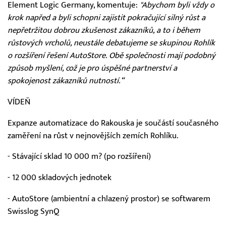
Element Logic Germany, komentuje:
"Abychom byli vždy o
krok napřed a byli schopni zajistit pokračující silný růst a
nepřetržitou dobrou zkušenost zákazníků, a to i během
růstových vrcholů, neustále debatujeme se skupinou Rohlík
o rozšíření řešení AutoStore. Obě společnosti mají podobný
způsob myšlení, což je pro úspěšné partnerství a
spokojenost zákazníků nutností.“
VÍDEŇ
Expanze automatizace do Rakouska je součástí současného
zaměření na růst v nejnovějších zemích Rohlíku.
- Stávající sklad 10 000 m? (po rozšíření)
- 12 000 skladových jednotek
- AutoStore (ambientní a chlazený prostor) se softwarem
Swisslog SynQ