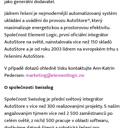
jako generální dodavatel.
Jádrem řešení je nejmodernější automatizovaný systém
ukládání a uvádění do provozu AutoStore®, který
maximalizuje energetickou a prostorovou efektivitu.
Společnost Element Logic, první oficiální integrátor
AutoStore na světě, nainstalovala více než 150 skladů
AutoStore a je od roku 2003 lídrem na evropském trhu s
řešeními AutoStore.
V případě dotazů ohledně tisku kontaktujte Ann-Katrin
Pedersen:
marketing@elementlogic.no
O společnosti Swisslog
Společnost Swisslog je přední světový integrátor
AutoStore s více než 300 realizovanými projekty. S naším
angažovaným týmem více než 2 500 zaměstnanců po
celém světě, z nichž 500 pracuje v oblasti softwaru,
dodáváme datově řízená a robotická řešení pro