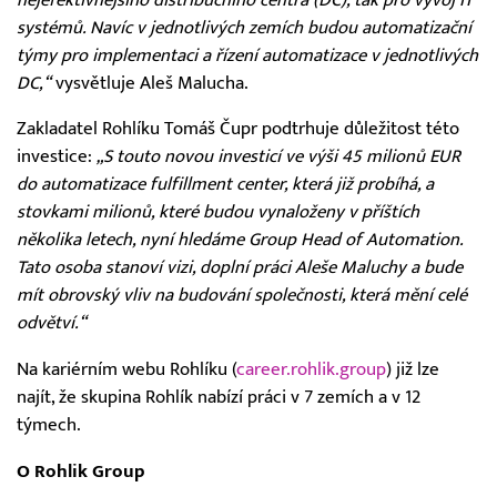
systémů. Navíc v jednotlivých zemích budou automatizační
týmy pro implementaci a řízení automatizace v jednotlivých
DC,“
vysvětluje Aleš Malucha.
Zakladatel Rohlíku Tomáš Čupr podtrhuje důležitost této
investice:
„S touto novou investicí ve výši 45 milionů EUR
do automatizace fulfillment center, která již probíhá, a
stovkami milionů, které budou vynaloženy v příštích
několika letech, nyní hledáme Group Head of Automation.
Tato osoba stanoví vizi, doplní práci Aleše Maluchy a bude
mít obrovský vliv na budování společnosti, která mění celé
odvětví.“
Na kariérním webu Rohlíku (
career.rohlik.group
) již lze
najít, že skupina Rohlík nabízí práci v 7 zemích a v 12
týmech.
O Rohlik Group