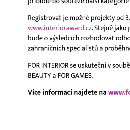
přibude do soutěže další kategorie 
Registrovat je možné projekty od 3.
www.interioraward.cz
. Stejně jak
bude o výsledcích rozhodovat odbor
zahraničních specialistů a proběhne
FOR INTERIOR se uskuteční v soubě
BEAUTY a FOR GAMES.
Více informací najdete na
www.fo