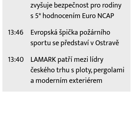
zvyšuje bezpečnost pro rodiny
s 5* hodnocením Euro NCAP
13:46
Evropská špička požárního
sportu se představí v Ostravě
13:40
LAMARK patří mezi lídry
českého trhu s ploty, pergolami
a moderním exteriérem