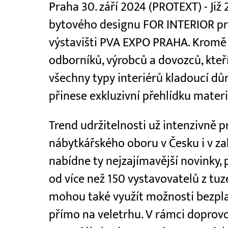
Praha 30. září 2024 (PROTEXT) - Již 
bytového designu FOR INTERIOR pro
výstavišti PVA EXPO PRAHA. Kromě 
odborníků, výrobců a dovozců, kteří
všechny typy interiérů kladoucí důr
přinese exkluzivní přehlídku mater
Trend udržitelnosti už intenzivně p
nábytkářského oboru v Česku i v za
nabídne ty nejzajímavější novinky,
od více než 150 vystavovatelů z tuz
mohou také využít možnosti bezpl
přímo na veletrhu. V rámci doprov