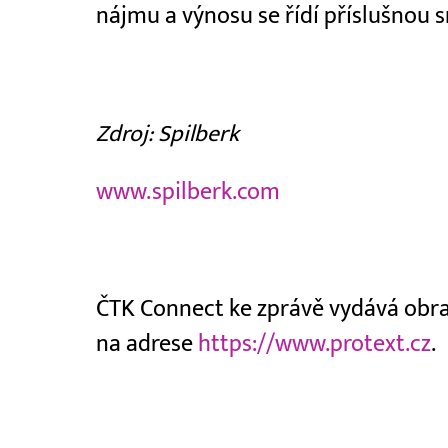
nájmu a výnosu se řídí příslušnou
Zdroj: Spilberk
www.spilberk.com
ČTK Connect ke zprávě vydává obraz
na adrese
https://www.protext.cz
.