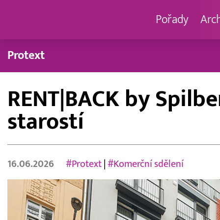
Pořady
Arc
Protext
RENT|BACK by Spilber
starostí
16.06.2026
#Protext
|
#Komerční sdělení