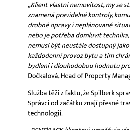
„Klient vlastní nemovitost, my se st
znamená pravidelné kontroly, komun
drobné opravy i neplánované situac
nebo je potřeba domluvit technika, 
nemusí být neustále dostupný jako
každodenní provoz bytu a tím chrán
bydlení i dlouhodobou hodnotu pro
Dočkalová, Head of Property Man
Služba těží z faktu, že Spilberk spr
Správci od začátku znají přesné tra
technologií.