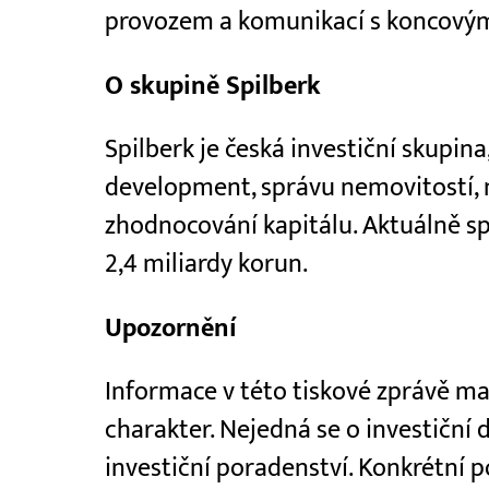
provozem a komunikací s koncovým
O skupině Spilberk
Spilberk je česká investiční skupin
development, správu nemovitostí, n
zhodnocování kapitálu. Aktuálně sp
2,4 miliardy korun.
Upozornění
Informace v této tiskové zprávě ma
charakter. Nejedná se o investiční 
investiční poradenství. Konkrétní