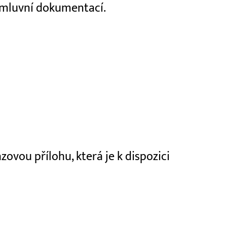
 smluvní dokumentací.
ovou přílohu, která je k dispozici