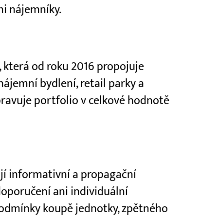
i nájemníky.
a, která od roku 2016 propojuje
ájemní bydlení, retail parky a
ravuje portfolio v celkové hodnotě
jí informativní a propagační
doporučení ani individuální
 podmínky koupě jednotky, zpětného