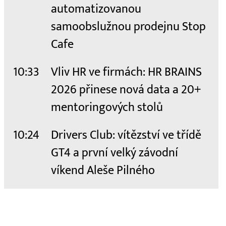
automatizovanou
samoobslužnou prodejnu Stop
Cafe
10:33
Vliv HR ve firmách: HR BRAINS
2026 přinese nová data a 20+
mentoringových stolů
10:24
Drivers Club: vítězství ve třídě
GT4 a první velký závodní
víkend Aleše Pilného