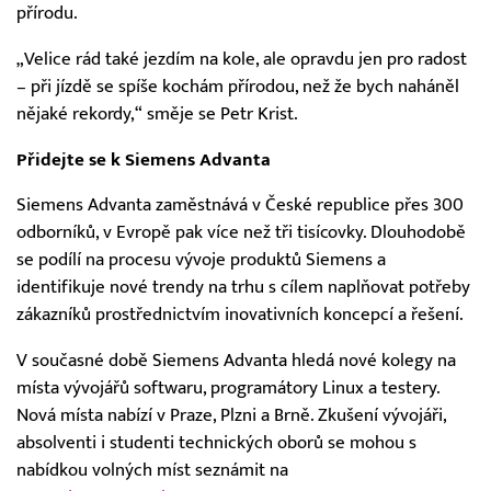
přírodu.
„Velice rád také jezdím na kole, ale opravdu jen pro radost
– při jízdě se spíše kochám přírodou, než že bych naháněl
nějaké rekordy,“ směje se Petr Krist.
Přidejte se k Siemens Advanta
Siemens Advanta zaměstnává v České republice přes 300
odborníků, v Evropě pak více než tři tisícovky. Dlouhodobě
se podílí na procesu vývoje produktů Siemens a
identifikuje nové trendy na trhu s cílem naplňovat potřeby
zákazníků prostřednictvím inovativních koncepcí a řešení.
V současné době Siemens Advanta hledá nové kolegy na
místa vývojářů softwaru, programátory Linux a testery.
Nová místa nabízí v Praze, Plzni a Brně. Zkušení vývojáři,
absolventi i studenti technických oborů se mohou s
nabídkou volných míst seznámit na