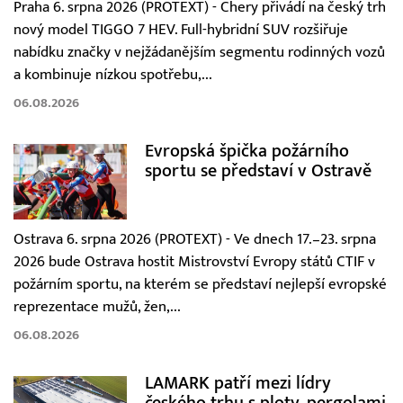
Praha 6. srpna 2026 (PROTEXT) - Chery přivádí na český trh
nový model TIGGO 7 HEV. Full-hybridní SUV rozšiřuje
nabídku značky v nejžádanějším segmentu rodinných vozů
a kombinuje nízkou spotřebu,...
06.08.2026
Evropská špička požárního
sportu se představí v Ostravě
Ostrava 6. srpna 2026 (PROTEXT) - Ve dnech 17.–23. srpna
2026 bude Ostrava hostit Mistrovství Evropy států CTIF v
požárním sportu, na kterém se představí nejlepší evropské
reprezentace mužů, žen,...
06.08.2026
LAMARK patří mezi lídry
českého trhu s ploty, pergolami