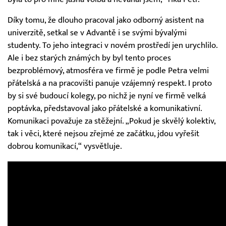
Díky tomu, že dlouho pracoval jako odborný asistent na
univerzitě, setkal se v Advantě i se svými bývalými
studenty. To jeho integraci v novém prostředí jen urychlilo.
Ale i bez starých známých by byl tento proces
bezproblémový, atmosféra ve firmě je podle Petra velmi
přátelská a na pracovišti panuje vzájemný respekt. I proto
by si své budoucí kolegy, po nichž je nyní ve firmě velká
poptávka, představoval jako přátelské a komunikativní.
Komunikaci považuje za stěžejní. „Pokud je skvělý kolektiv,
tak i věci, které nejsou zřejmé ze začátku, jdou vyřešit
dobrou komunikací,“ vysvětluje.