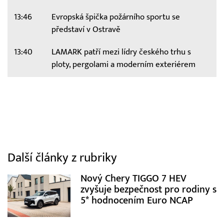
13:46
Evropská špička požárního sportu se
představí v Ostravě
13:40
LAMARK patří mezi lídry českého trhu s
ploty, pergolami a moderním exteriérem
Další články z rubriky
Nový Chery TIGGO 7 HEV
zvyšuje bezpečnost pro rodiny s
5* hodnocením Euro NCAP