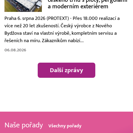
a moderním exteriérem
Praha 6. srpna 2026 (PROTEXT) - Přes 18.000 realizací a
více než 20 let zkušeností. Český výrobce z Nového
Bydžova staví na vlastní výrobě, kompletním servisu a
řešeních na míru. Zákazníkům nabízí...
06.08.2026
Další zprávy
Naše pořady
Všechny pořady