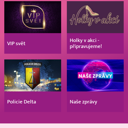
Holky v akci -
VIP svět
připravujeme!
Policie Delta
Naše zprávy