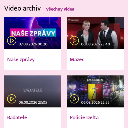
Video archiv
Všechny videa
07.08.2026 00:20
06.08.2026 23:40
Naše zprávy
Mazec
06.08.2026 23:05
06.08.2026 22:55
Badatelé
Policie Delta