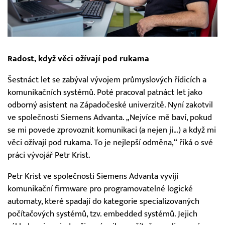
Radost, když věci ožívají pod rukama
Šestnáct let se zabýval vývojem průmyslových řídicích a
komunikačních systémů. Poté pracoval patnáct let jako
odborný asistent na Západočeské univerzitě. Nyní zakotvil
ve společnosti Siemens Advanta. „Nejvíce mě baví, pokud
se mi povede zprovoznit komunikaci (a nejen ji…) a když mi
věci ožívají pod rukama. To je nejlepší odměna,“ říká o své
práci vývojář Petr Krist.
Petr Krist ve společnosti Siemens Advanta vyvíjí
komunikační firmware pro programovatelné logické
automaty, které spadají do kategorie specializovaných
počítačových systémů, tzv. embedded systémů. Jejich