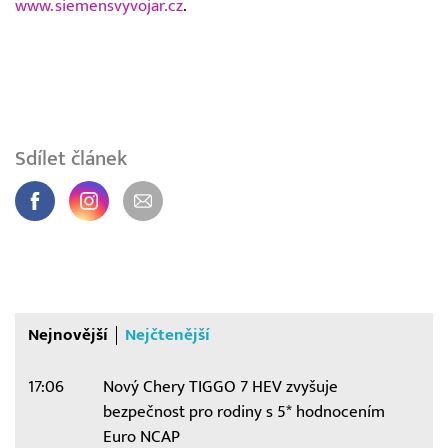
www.siemensvyvojar.cz
.
Sdílet článek
Nejnovější
Nejčtenější
17:06
Nový Chery TIGGO 7 HEV zvyšuje
bezpečnost pro rodiny s 5* hodnocením
Euro NCAP