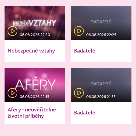
06.08.2026 22:30
06.08.2026 22:25
Nebezpečné vztahy
Badatelé
06.08.2026 22:15
06.08.2026 21:55
Aféry - neuvěřitelné
Badatelé
životní příběhy