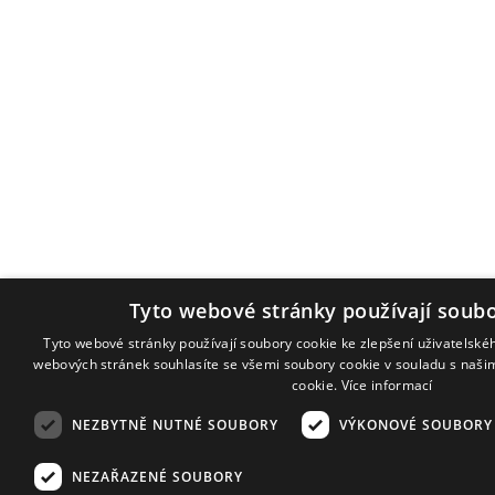
Tyto webové stránky používají soubo
Tyto webové stránky používají soubory cookie ke zlepšení uživatelské
webových stránek souhlasíte se všemi soubory cookie v souladu s naši
cookie.
Více informací
NEZBYTNĚ NUTNÉ SOUBORY
VÝKONOVÉ SOUBORY
NEZAŘAZENÉ SOUBORY